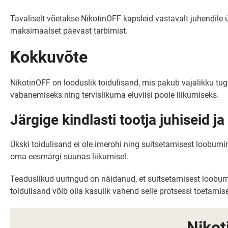
Tavaliselt võetakse NikotinOFF kapsleid vastavalt juhendile 
maksimaalset päevast tarbimist.
Kokkuvõte
NikotinOFF on looduslik toidulisand, mis pakub vajalikku tug
vabanemiseks ning tervislikuma eluviisi poole liikumiseks.
Järgige kindlasti tootja juhiseid j
Ükski toidulisand ei ole imerohi ning suitsetamisest loobumine
oma eesmärgi suunas liikumisel.
Teaduslikud uuringud on näidanud, et suitsetamisest loobumis
toidulisand võib olla kasulik vahend selle protsessi toetamise
Nikot