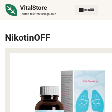
VitalStore
MENÜÜ
Tooted teie tervisele ja ilule
NikotinOFF