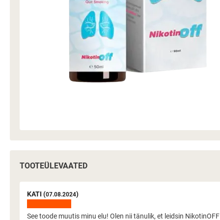
TOOTEÜLEVAATED
KATI (
)
07.08.2024
See toode muutis minu elu! Olen nii tänulik, et leidsin NikotinO