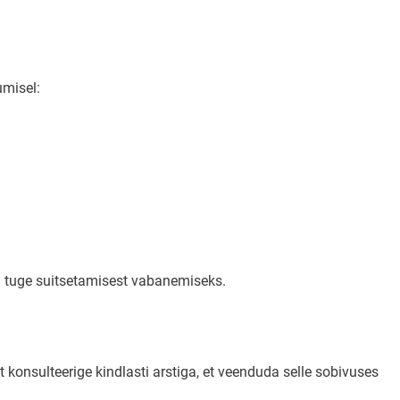
umisel:
u tuge suitsetamisest vabanemiseks.
 konsulteerige kindlasti arstiga, et veenduda selle sobivuses