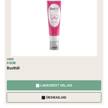
HIND
0 EUR
Busthill
LAKKUDEST VÄLJAS
ÜKSIKASJAD