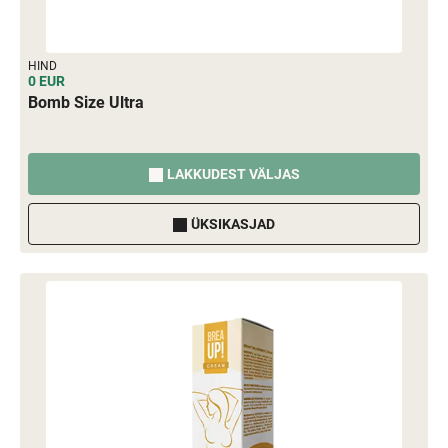
HIND
0 EUR
Bomb Size Ultra
LAKKUDEST VÄLJAS
ÜKSIKASJAD