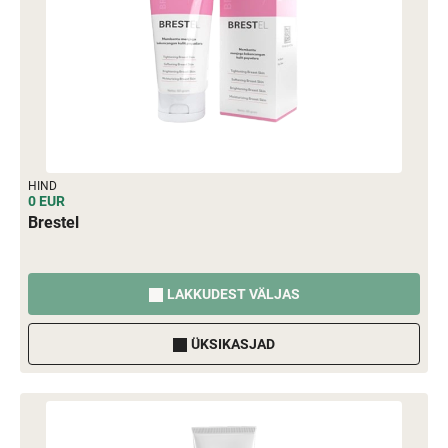
HIND
0 EUR
Brestel
LAKKUDEST VÄLJAS
ÜKSIKASJAD