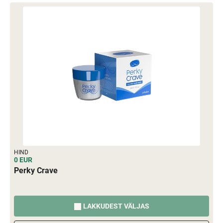
HIND
0 EUR
Perky Crave
LAKKUDEST VÄLJAS