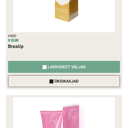
HIND
0 EUR
BreaUp
LAKKUDEST VÄLJAS
ÜKSIKASJAD