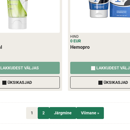
HIND
0 EUR
l
Hemopro
LAKKUDEST VÄLJAS
LAKKUDEST VÄL
ÜKSIKASJAD
ÜKSIKASJAD
1
2
Järgmine
Viimane »