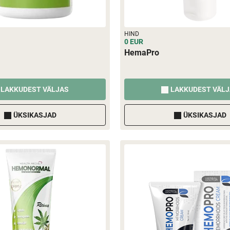
HIND
0 EUR
HemaPro
LAKKUDEST VÄLJAS
LAKKUDEST VÄL
ÜKSIKASJAD
ÜKSIKASJAD