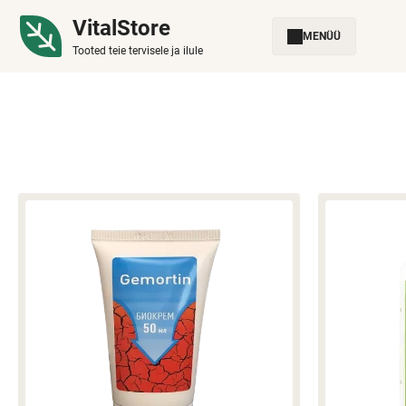
VitalStore
MENÜÜ
Tooted teie tervisele ja ilule