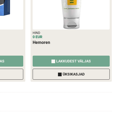
HIND
0 EUR
Hemoren
JAS
LAKKUDEST VÄLJAS
ÜKSIKASJAD