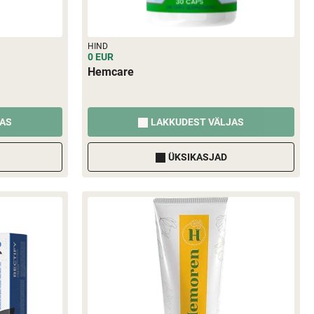
HIND
0 EUR
Hemcare
JAS
LAKKUDEST VÄLJAS
ÜKSIKASJAD