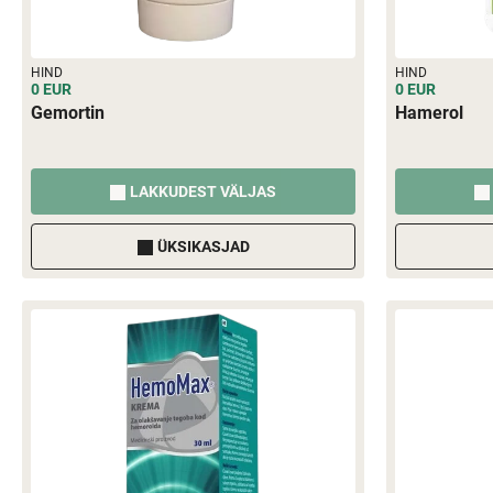
HIND
HIND
0 EUR
0 EUR
Gemortin
Hamerol
LAKKUDEST VÄLJAS
ÜKSIKASJAD