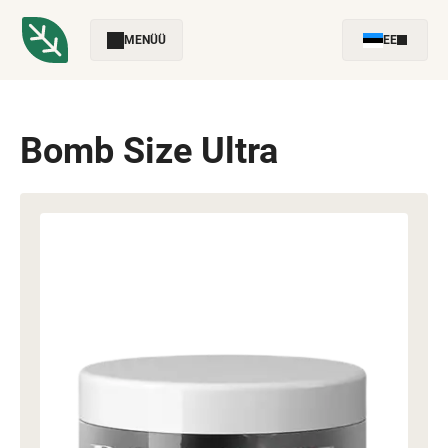
MENÜÜ
EE
Bomb Size Ultra