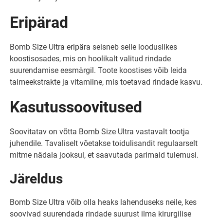
Eripärad
Bomb Size Ultra eripära seisneb selle looduslikes
koostisosades, mis on hoolikalt valitud rindade
suurendamise eesmärgil. Toote koostises võib leida
taimeekstrakte ja vitamiine, mis toetavad rindade kasvu.
Kasutussoovitused
Soovitatav on võtta Bomb Size Ultra vastavalt tootja
juhendile. Tavaliselt võetakse toidulisandit regulaarselt
mitme nädala jooksul, et saavutada parimaid tulemusi.
Järeldus
Bomb Size Ultra võib olla heaks lahenduseks neile, kes
soovivad suurendada rindade suurust ilma kirurgilise