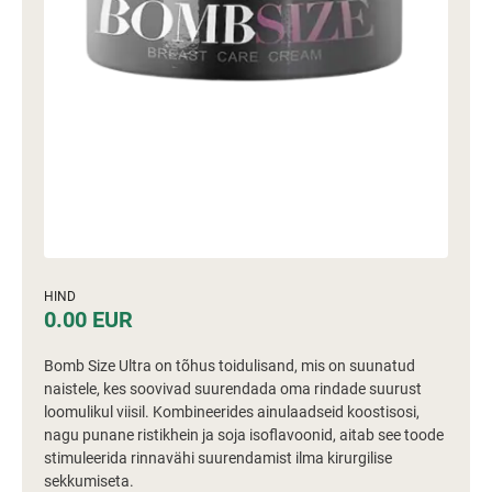
HIND
0.00 EUR
Bomb Size Ultra on tõhus toidulisand, mis on suunatud
naistele, kes soovivad suurendada oma rindade suurust
loomulikul viisil. Kombineerides ainulaadseid koostisosi,
nagu punane ristikhein ja soja isoflavoonid, aitab see toode
stimuleerida rinnavähi suurendamist ilma kirurgilise
sekkumiseta.