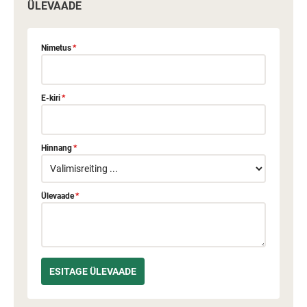
ÜLEVAADE
Nimetus
*
E-kiri
*
Hinnang
*
Ülevaade
*