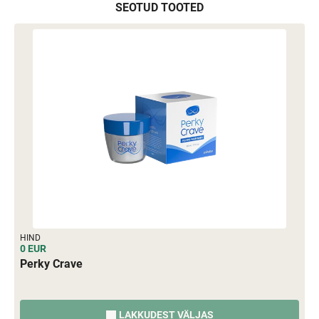
SEOTUD TOOTED
HIND
0 EUR
Perky Crave
LAKKUDEST VÄLJAS