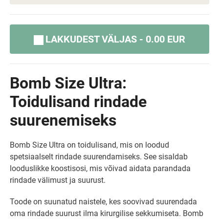
LAKKUDEST VÄLJAS - 0.00 EUR
Bomb Size Ultra:
Toidulisand rindade
suurenemiseks
Bomb Size Ultra on toidulisand, mis on loodud
spetsiaalselt rindade suurendamiseks. See sisaldab
looduslikke koostisosi, mis võivad aidata parandada
rindade välimust ja suurust.
Toode on suunatud naistele, kes soovivad suurendada
oma rindade suurust ilma kirurgilise sekkumiseta. Bomb