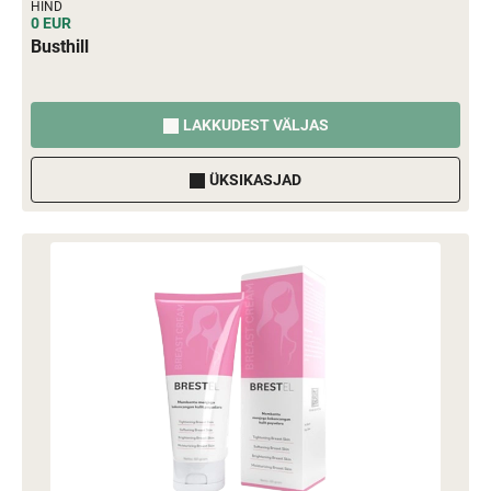
HIND
0 EUR
Busthill
LAKKUDEST VÄLJAS
ÜKSIKASJAD