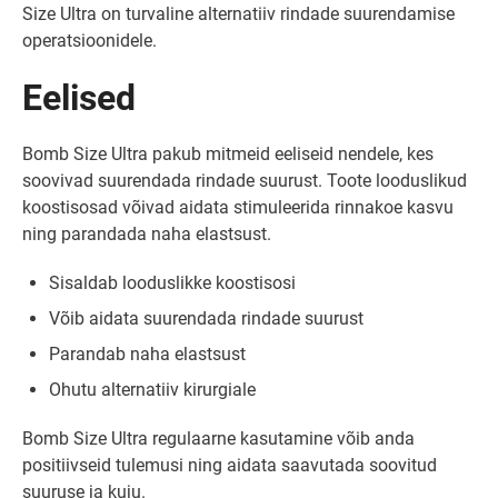
Size Ultra on turvaline alternatiiv rindade suurendamise
operatsioonidele.
Eelised
Bomb Size Ultra pakub mitmeid eeliseid nendele, kes
soovivad suurendada rindade suurust. Toote looduslikud
koostisosad võivad aidata stimuleerida rinnakoe kasvu
ning parandada naha elastsust.
Sisaldab looduslikke koostisosi
Võib aidata suurendada rindade suurust
Parandab naha elastsust
Ohutu alternatiiv kirurgiale
Bomb Size Ultra regulaarne kasutamine võib anda
positiivseid tulemusi ning aidata saavutada soovitud
suuruse ja kuju.