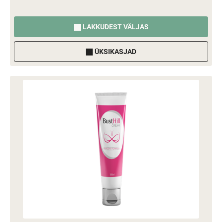
LAKKUDEST VÄLJAS
ÜKSIKASJAD