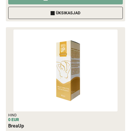
ÜKSIKASJAD
HIND
0 EUR
BreaUp