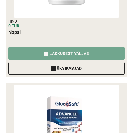
HIND
0 EUR
Nopal
LAKKUDEST VÄLJAS
ÜKSIKASJAD