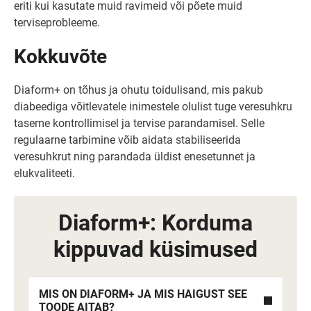
eriti kui kasutate muid ravimeid või põete muid
terviseprobleeme.
Kokkuvõte
Diaform+ on tõhus ja ohutu toidulisand, mis pakub
diabeediga võitlevatele inimestele olulist tuge veresuhkru
taseme kontrollimisel ja tervise parandamisel. Selle
regulaarne tarbimine võib aidata stabiliseerida
veresuhkrut ning parandada üldist enesetunnet ja
elukvaliteeti.
Diaform+: Korduma
kippuvad küsimused
MIS ON DIAFORM+ JA MIS HAIGUST SEE
TOODE AITAB?