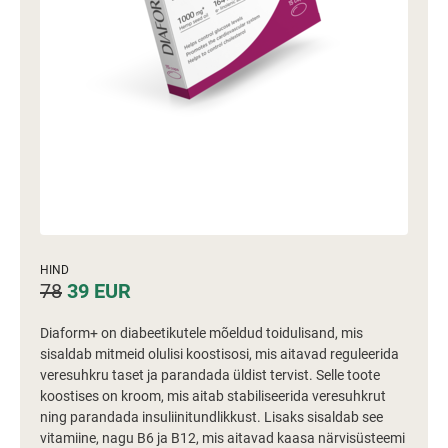
HIND
78
39
EUR
Diaform+ on diabeetikutele mõeldud toidulisand, mis
sisaldab mitmeid olulisi koostisosi, mis aitavad reguleerida
veresuhkru taset ja parandada üldist tervist. Selle toote
koostises on kroom, mis aitab stabiliseerida veresuhkrut
ning parandada insuliinitundlikkust. Lisaks sisaldab see
vitamiine, nagu B6 ja B12, mis aitavad kaasa närvisüsteemi