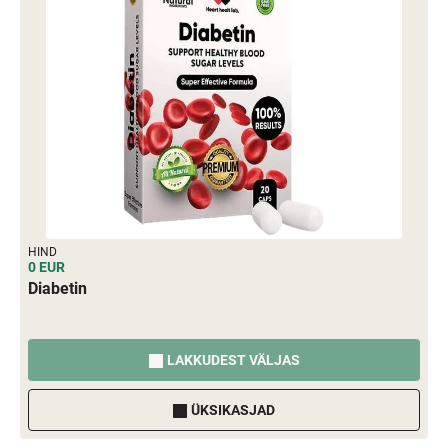
HIND
0 EUR
Diabetin
LAKKUDEST VÄLJAS
ÜKSIKASJAD