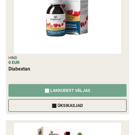
HIND
0 EUR
Diabextan
LAKKUDEST VÄLJAS
ÜKSIKASJAD