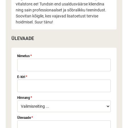
vitalstore.ee! Tundsin end usaldusväärse kliendina
ning sain professionaalset ja sõbralikku teenindust.
Soovitan kõigile, kes vajavad lisatoetust tervise
hoidmisel. Suur tänu!
ÜLEVAADE
Nimetus
*
E-kiri
*
Hinnang
*
Ülevaade
*