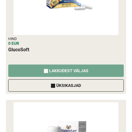
HIND
0 EUR
GlucoSoft
LAKKUDEST VÄLJAS
ÜKSIKASJAD