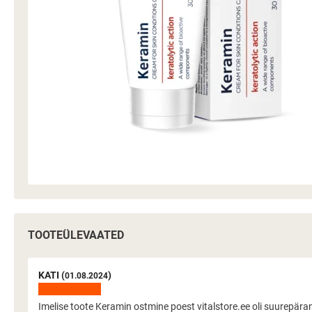
TOOTEÜLEVAATED
KATI (
)
01.08.2024
Imelise toote Keramin ostmine poest vitalstore.ee oli suurepära