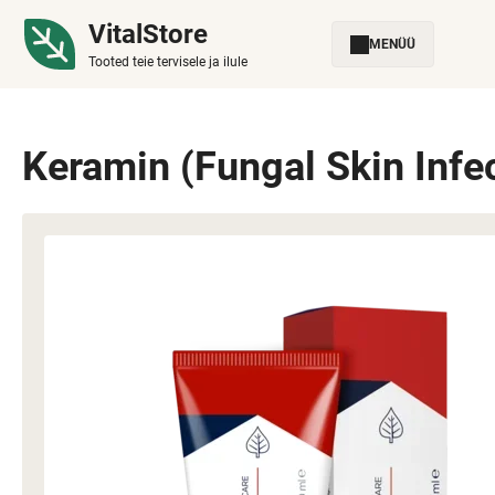
VitalStore
MENÜÜ
Tooted teie tervisele ja ilule
Keramin (Fungal Skin Infe