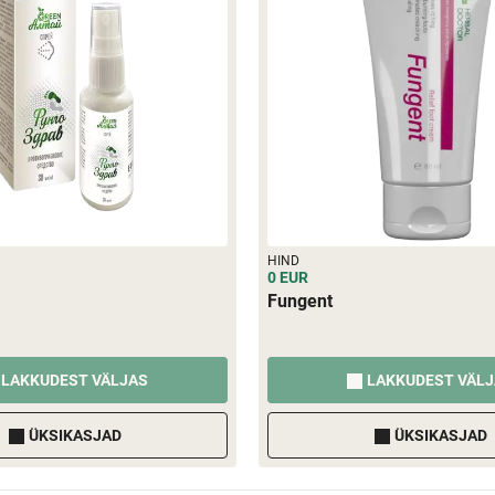
HIND
0 EUR
Fungent
LAKKUDEST VÄLJAS
LAKKUDEST VÄL
ÜKSIKASJAD
ÜKSIKASJAD