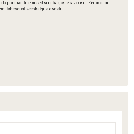
utada parimad tulemused seenhaiguste ravimisel. Keramin on
husat lahendust seenhaiguste vastu.