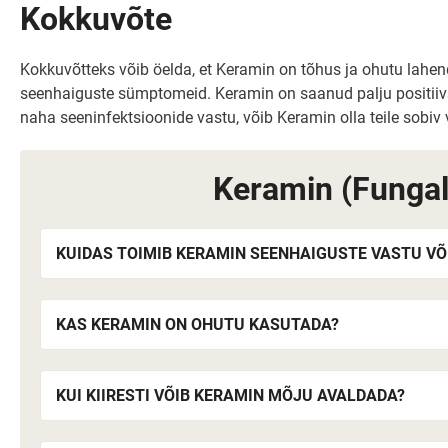
Kokkuvõte
Kokkuvõtteks võib öelda, et Keramin on tõhus ja ohutu lahe
seenhaiguste sümptomeid. Keramin on saanud palju positiivse
naha seeninfektsioonide vastu, võib Keramin olla teile sobiv v
Keramin (Fungal
KUIDAS TOIMIB KERAMIN SEENHAIGUSTE VASTU VÕ
KAS KERAMIN ON OHUTU KASUTADA?
KUI KIIRESTI VÕIB KERAMIN MÕJU AVALDADA?