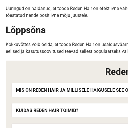
Uuringud on näidanud, et toode Reden Hair on efektiivne va
tõestatud nende positiivne mõju juustele.
Lõppsõna
Kokkuvõttes võib öelda, et toode Reden Hair on usaldusväärn
eelised ja kasutussoovitused teevad sellest populaarseks val
Reden
MIS ON REDEN HAIR JA MILLISELE HAIGUSELE SEE
KUIDAS REDEN HAIR TOIMIB?