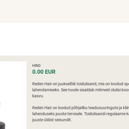
HIND
0.00 EUR
Reden Hair on juukselõik toidulisand, mis on loodud sp
lahendamiseks. See toode sisaldab mitmeid olulisi koo
kasvu.
Reden Hair on loodud põhjaliku teadusuuringute ja klii
lahenduseks juuste tervisele. Toidulisandi regulaarne
juuste üldist seisundit.