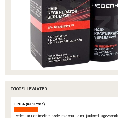
TOOTEÜLEVAATED
LINDA (
)
04.08.2024
Reden Hair on imeline toode, mis muutis mu juuksed tugevamaks