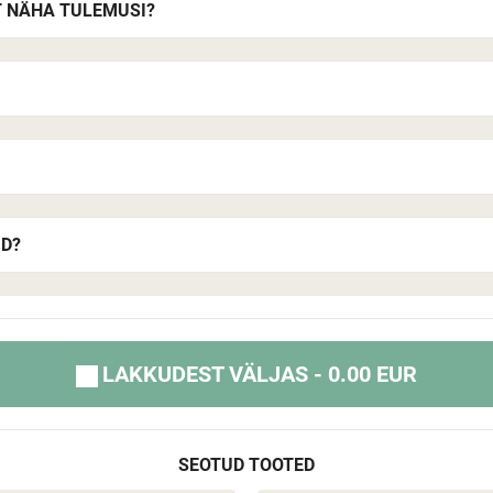
T NÄHA TULEMUSI?
UD?
LAKKUDEST VÄLJAS - 0.00 EUR
SEOTUD TOOTED