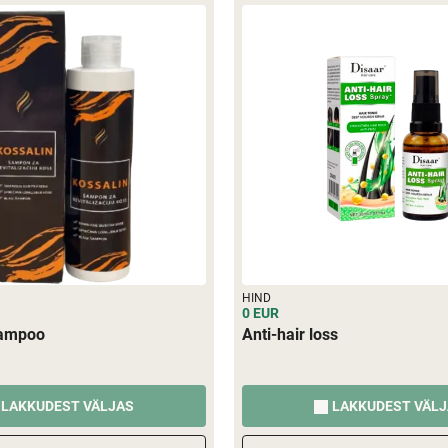
HIND
0 EUR
hampoo
Anti-hair loss
LAKKUDEST VÄLJAS
LAKKUDEST VÄL