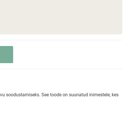
asvu soodustamiseks. See toode on suunatud inimestele, kes