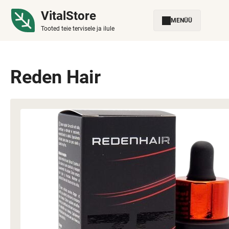
VitalStore
MENÜÜ
Tooted teie tervisele ja ilule
Reden Hair