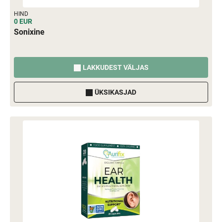
HIND
0 EUR
Sonixine
LAKKUDEST VÄLJAS
ÜKSIKASJAD