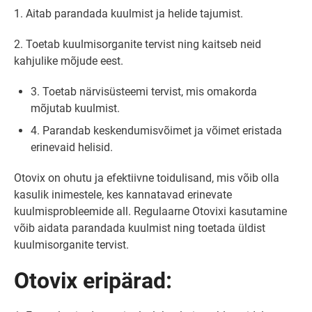
1. Aitab parandada kuulmist ja helide tajumist.
2. Toetab kuulmisorganite tervist ning kaitseb neid
kahjulike mõjude eest.
3. Toetab närvisüsteemi tervist, mis omakorda
mõjutab kuulmist.
4. Parandab keskendumisvõimet ja võimet eristada
erinevaid helisid.
Otovix on ohutu ja efektiivne toidulisand, mis võib olla
kasulik inimestele, kes kannatavad erinevate
kuulmisprobleemide all. Regulaarne Otovixi kasutamine
võib aidata parandada kuulmist ning toetada üldist
kuulmisorganite tervist.
Otovix eripärad: