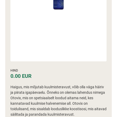
HIND
0.00 EUR
Haigus, mis mõjutab kuulmisteravust, võib olla väga häiriv
ja piirata igapäevaelu. Õnneks on olemas lahendus nimega
Otovix, mis on spetsiaalselt loodud aitama neid, kes
kannatavad kuulmise halvenemise all. Otovix on
toidulisand, mis sisaldab looduslikke koostisosi, mis aitavad
säilitada ja parandada kuulmisteravust.