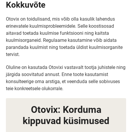
Kokkuvõte
Otovix on toidulisand, mis võib olla kasulik lahendus
erinevatele kuulmisprobleemidele. Selle koostisosad
aitavad toetada kuulmise funktsiooni ning kaitsta
kuulmisorganeid. Regulaarne kasutamine võib aidata
parandada kuulmist ning toetada üldist kuulmisorganite
tervist.
Oluline on kasutada Otovixi vastavalt tootja juhistele ning
järgida soovitatud annust. Enne toote kasutamist
konsulteerige oma arstiga, et veenduda selle sobivuses
teie konkreetsele olukorrale.
Otovix: Korduma
kippuvad küsimused