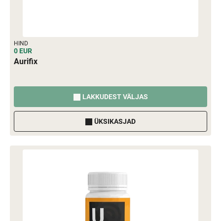
HIND
0 EUR
Aurifix
LAKKUDEST VÄLJAS
ÜKSIKASJAD