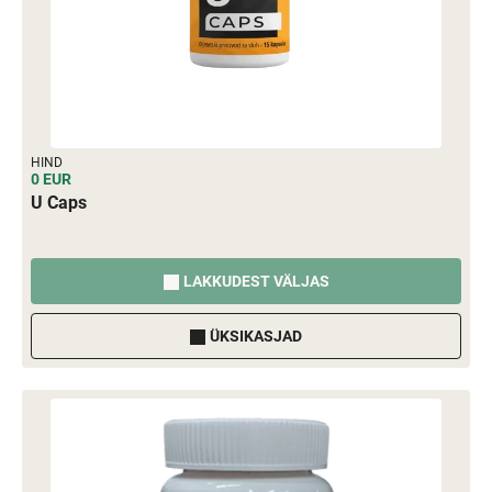
HIND
0 EUR
U Caps
LAKKUDEST VÄLJAS
ÜKSIKASJAD