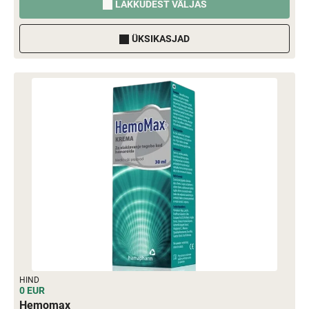
LAKKUDEST VÄLJAS
ÜKSIKASJAD
HIND
0 EUR
Hemomax