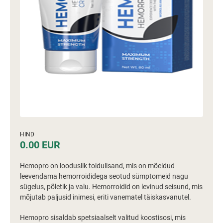
HIND
0.00 EUR
Hemopro on looduslik toidulisand, mis on mõeldud
leevendama hemorroididega seotud sümptomeid nagu
sügelus, põletik ja valu. Hemorroidid on levinud seisund, mis
mõjutab paljusid inimesi, eriti vanematel täiskasvanutel.
Hemopro sisaldab spetsiaalselt valitud koostisosi, mis