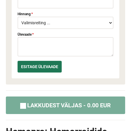
Hinnang
*
Ülevaade
*
LAKKUDEST VÄLJAS - 0.00 EUR