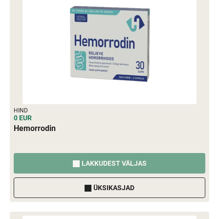
HIND
0 EUR
Hemorrodin
LAKKUDEST VÄLJAS
ÜKSIKASJAD