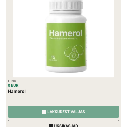
HIND
0 EUR
Hamerol
LAKKUDEST VÄLJAS
ÜKSIKASJAD