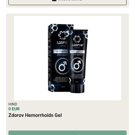
HIND
0 EUR
Zdorov Hemorrhoids Gel