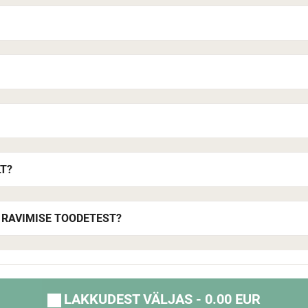
T?
 RAVIMISE TOODETEST?
LAKKUDEST VÄLJAS - 0.00 EUR