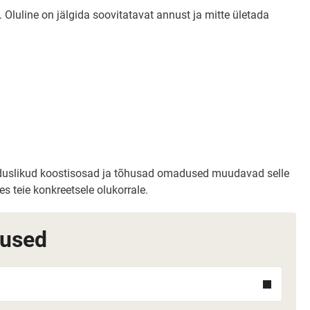
 Oluline on jälgida soovitatavat annust ja mitte ületada
ooduslikud koostisosad ja tõhusad omadused muudavad selle
s teie konkreetsele olukorrale.
mused