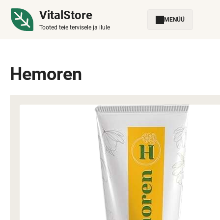
VitalStore
MENÜÜ
Tooted teie tervisele ja ilule
Hemoren