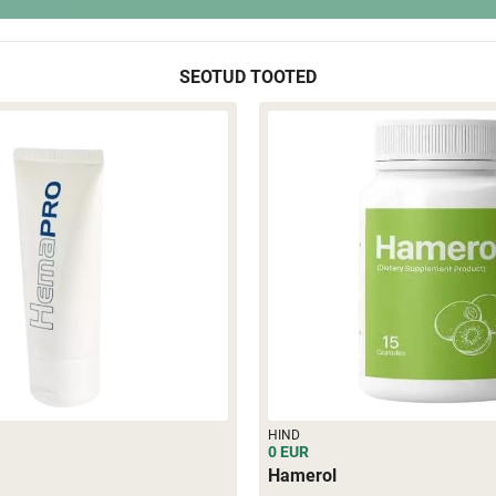
SEOTUD TOOTED
HIND
0 EUR
Hamerol