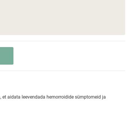
s, et aidata leevendada hemorroidide sümptomeid ja