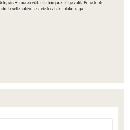
le, siis Hemoren võib olla teie jaoks õige valik. Enne toote
duda selle sobivuses teie tervisliku olukorraga.