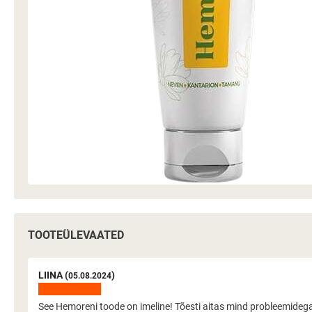
TOOTEÜLEVAATED
LIINA (
)
05.08.2024
See Hemoreni toode on imeline! Tõesti aitas mind probleemidega n