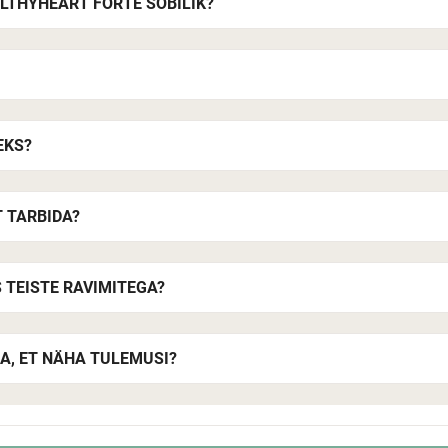
ALTHYHEART FORTE SOBILIK?
EKS?
 TARBIDA?
 TEISTE RAVIMITEGA?
A, ET NÄHA TULEMUSI?