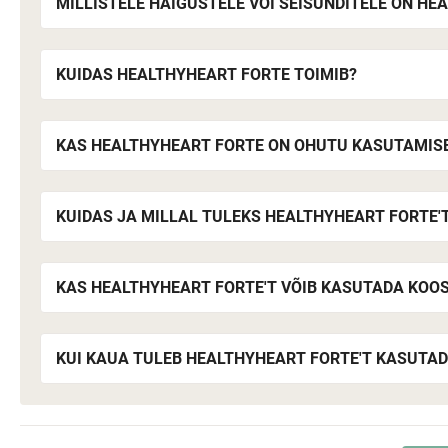
MILLISTELE HAIGUSTELE VÕI SEISUNDITELE ON HE
KUIDAS HEALTHYHEART FORTE TOIMIB?
KAS HEALTHYHEART FORTE ON OHUTU KASUTAMIS
KUIDAS JA MILLAL TULEKS HEALTHYHEART FORTE'T
KAS HEALTHYHEART FORTE'T VÕIB KASUTADA KOOS
KUI KAUA TULEB HEALTHYHEART FORTE'T KASUTAD