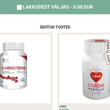
LAKKUDEST VÄLJAS - 0.00 EUR
SEOTUD TOOTED
HIND