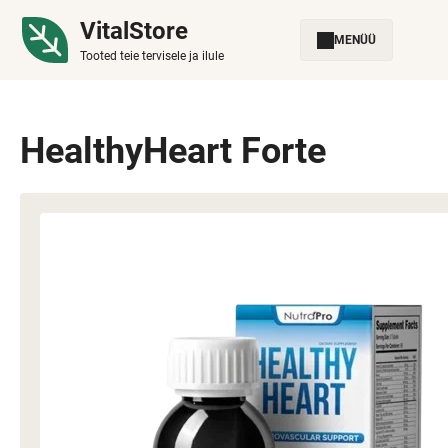
VitalStore
MENÜÜ
Tooted teie tervisele ja ilule
HealthyHeart Forte