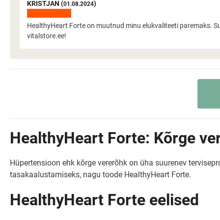
KRISTJAN (
)
01.08.2024
HealthyHeart Forte on muutnud minu elukvaliteeti paremaks. S
vitalstore.ee!
HealthyHeart Forte: Kõrge ver
Hüpertensioon ehk kõrge vererõhk on üha suurenev tervisepro
tasakaalustamiseks, nagu toode HealthyHeart Forte.
HealthyHeart Forte eelised