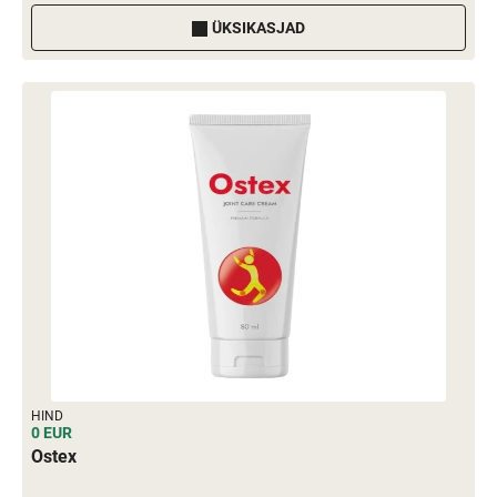
ÜKSIKASJAD
HIND
0 EUR
Ostex