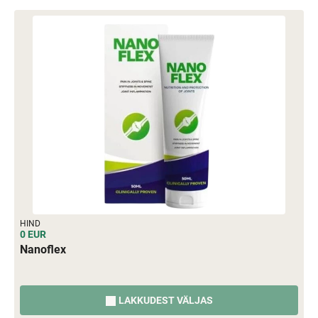
HIND
0 EUR
Nanoflex
LAKKUDEST VÄLJAS