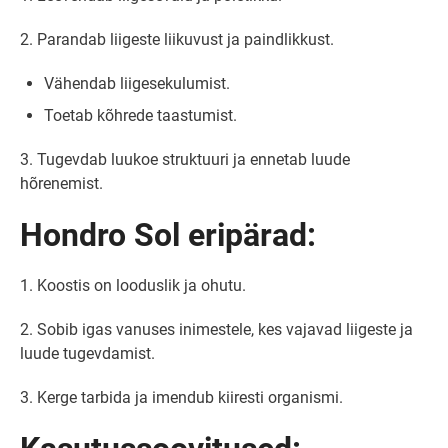
2. Parandab liigeste liikuvust ja paindlikkust.
Vähendab liigesekulumist.
Toetab kõhrede taastumist.
3. Tugevdab luukoe struktuuri ja ennetab luude
hõrenemist.
Hondro Sol eripärad:
1. Koostis on looduslik ja ohutu.
2. Sobib igas vanuses inimestele, kes vajavad liigeste ja
luude tugevdamist.
3. Kerge tarbida ja imendub kiiresti organismi.