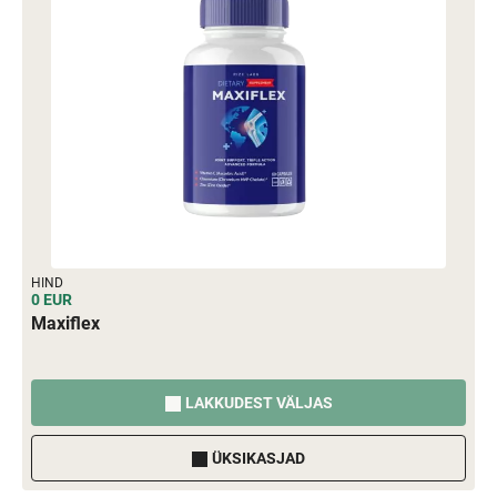
HIND
0 EUR
Maxiflex
LAKKUDEST VÄLJAS
ÜKSIKASJAD