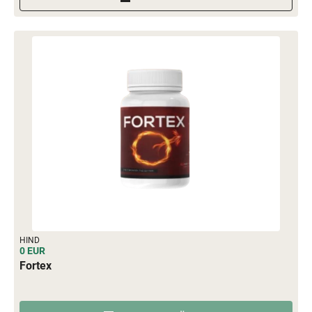
HIND
0 EUR
Fortex