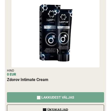
HIND
0 EUR
Zdorov Intimate Cream
LAKKUDEST VÄLJAS
ÜKSIKASJAD