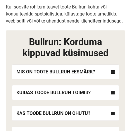
Kui soovite rohkem teavet toote Bullrun kohta või
konsulteerida spetsialistiga, külastage toote ametlikku
veebisaiti või võtke ühendust nende klienditeenindusega.
Bullrun: Korduma
kippuvad küsimused
MIS ON TOOTE BULLRUN EESMÄRK?
KUIDAS TOODE BULLRUN TOIMIB?
KAS TOODE BULLRUN ON OHUTU?