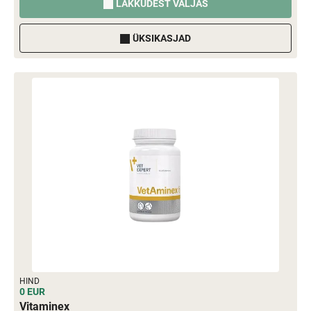
LAKKUDEST VÄLJAS
ÜKSIKASJAD
HIND
0 EUR
Vitaminex