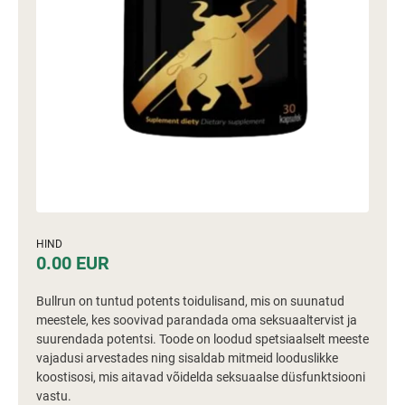
HIND
0.00 EUR
Bullrun on tuntud potents toidulisand, mis on suunatud
meestele, kes soovivad parandada oma seksuaaltervist ja
suurendada potentsi. Toode on loodud spetsiaalselt meeste
vajadusi arvestades ning sisaldab mitmeid looduslikke
koostisosi, mis aitavad võidelda seksuaalse düsfunktsiooni
vastu.