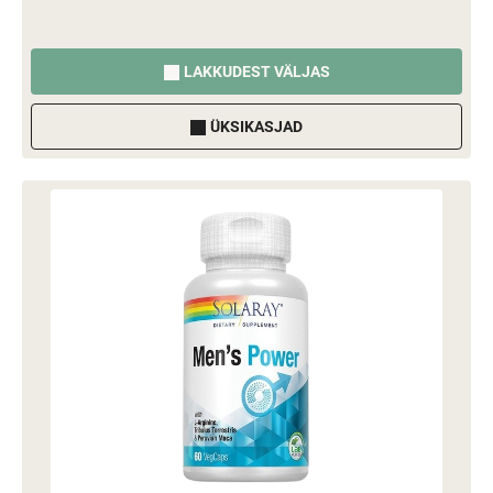
LAKKUDEST VÄLJAS
ÜKSIKASJAD