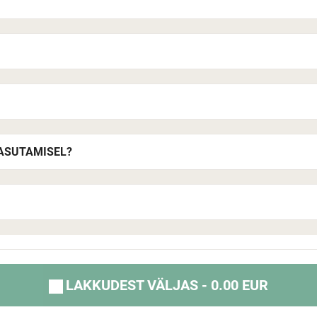
KASUTAMISEL?
LAKKUDEST VÄLJAS - 0.00 EUR