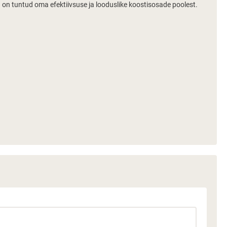
ng on tuntud oma efektiivsuse ja looduslike koostisosade poolest.