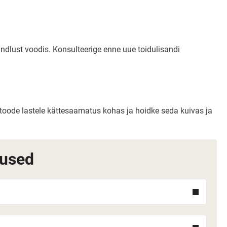
ndlust voodis. Konsulteerige enne uue toidulisandi
e toode lastele kättesaamatus kohas ja hoidke seda kuivas ja
mused