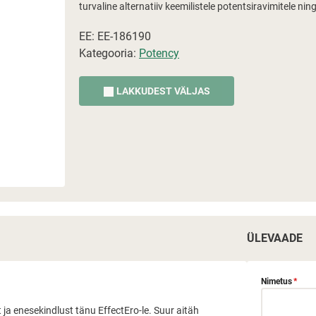
turvaline alternatiiv keemilistele potentsiravimitele ni
EE: EE-186190
Kategooria:
Potency
LAKKUDEST VÄLJAS
ÜLEVAADE
Nimetus
*
ja enesekindlust tänu EffectEro-le. Suur aitäh