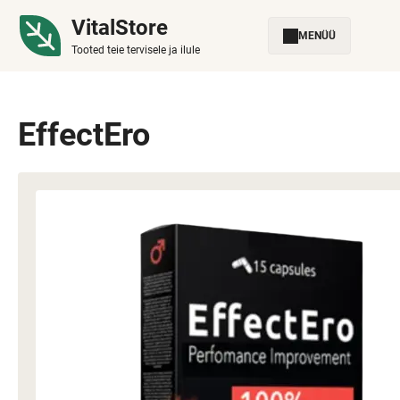
VitalStore
MENÜÜ
Tooted teie tervisele ja ilule
EffectEro