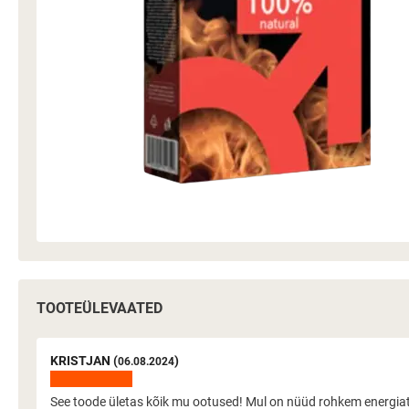
TOOTEÜLEVAATED
KRISTJAN (
)
06.08.2024
See toode ületas kõik mu ootused! Mul on nüüd rohkem energiat 