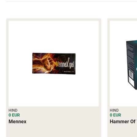
HIND
HIND
0 EUR
0 EUR
Mennex
Hammer Of 