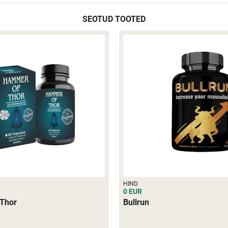
SEOTUD TOOTED
HIND
0 EUR
Thor
Bullrun