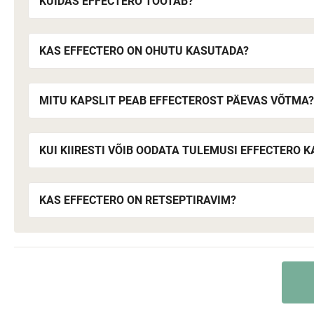
KUIDAS EFFECTERO TÖÖTAB?
KAS EFFECTERO ON OHUTU KASUTADA?
MITU KAPSLIT PEAB EFFECTEROST PÄEVAS VÕTMA?
KUI KIIRESTI VÕIB OODATA TULEMUSI EFFECTERO 
KAS EFFECTERO ON RETSEPTIRAVIM?