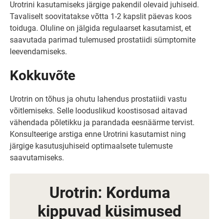
Urotrini kasutamiseks järgige pakendil olevaid juhiseid.
Tavaliselt soovitatakse võtta 1-2 kapslit päevas koos
toiduga. Oluline on jälgida regulaarset kasutamist, et
saavutada parimad tulemused prostatiidi sümptomite
leevendamiseks.
Kokkuvõte
Urotrin on tõhus ja ohutu lahendus prostatiidi vastu
võitlemiseks. Selle looduslikud koostisosad aitavad
vähendada põletikku ja parandada eesnäärme tervist.
Konsulteerige arstiga enne Urotrini kasutamist ning
järgige kasutusjuhiseid optimaalsete tulemuste
saavutamiseks.
Urotrin: Korduma
kippuvad küsimused