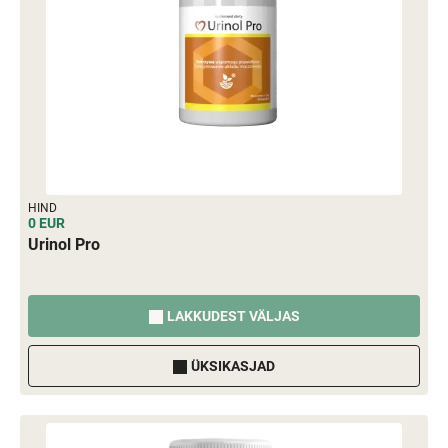
HIND
0 EUR
Urinol Pro
LAKKUDEST VÄLJAS
ÜKSIKASJAD