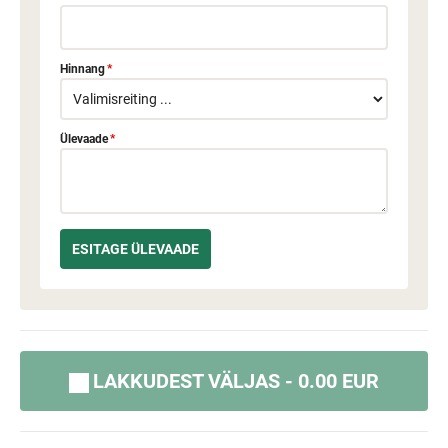
Hinnang
*
Ülevaade
*
LAKKUDEST VÄLJAS - 0.00 EUR