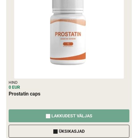
HIND
0 EUR
Prostatin caps
LAKKUDEST VÄLJAS
ÜKSIKASJAD