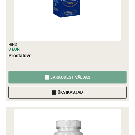
HIND
0 EUR
Prostalove
LAKKUDEST VÄLJAS
ÜKSIKASJAD