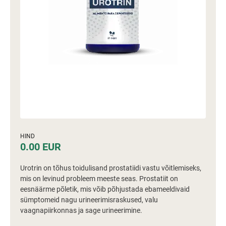
HIND
0.00 EUR
Urotrin on tõhus toidulisand prostatiidi vastu võitlemiseks,
mis on levinud probleem meeste seas. Prostatiit on
eesnäärme põletik, mis võib põhjustada ebameeldivaid
sümptomeid nagu urineerimisraskused, valu
vaagnapiirkonnas ja sage urineerimine.