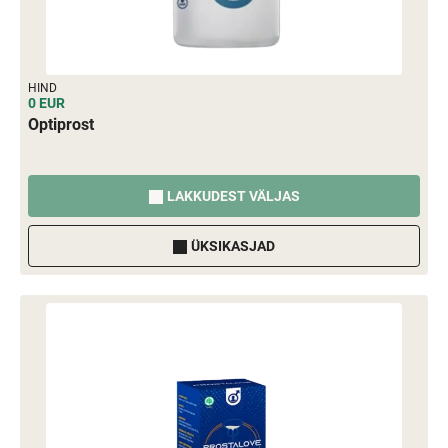
HIND
0 EUR
Optiprost
LAKKUDEST VÄLJAS
ÜKSIKASJAD