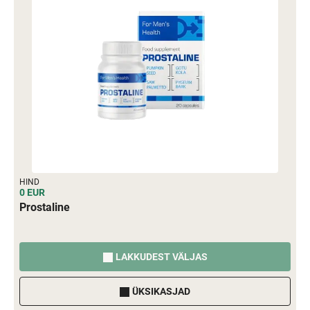
HIND
0 EUR
Prostaline
LAKKUDEST VÄLJAS
ÜKSIKASJAD