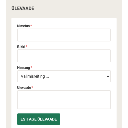
ÜLEVAADE
Nimetus
*
E-kiri
*
Hinnang
*
Ülevaade
*