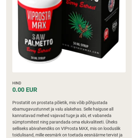
HIND
0.00 EUR
Prostatiit on prostata põletik, mis võib põhjustada
ebamugavustunnet ja valu alakehas. Selle haiguse all
kannatavad mehed vajavad tuge ja abi, et vabaneda
sümptomitest ning parandada oma elukvaliteeti. Üheks
selliseks abivahendiks on VIProsta MAX, mis on looduslik
toidulisand, mille eesmärk on toetada eesnäärme tervist ja