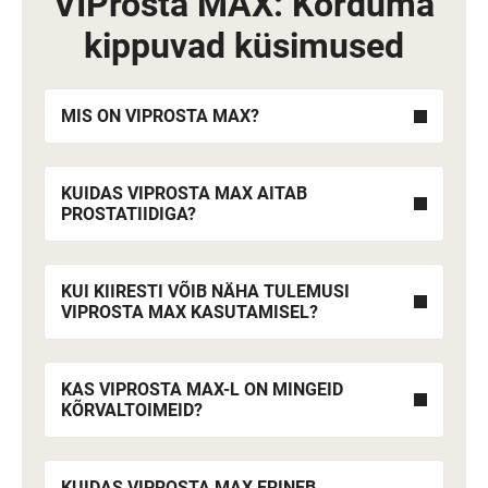
VIProsta MAX: Korduma
kippuvad küsimused
MIS ON VIPROSTA MAX?
KUIDAS VIPROSTA MAX AITAB
PROSTATIIDIGA?
KUI KIIRESTI VÕIB NÄHA TULEMUSI
VIPROSTA MAX KASUTAMISEL?
KAS VIPROSTA MAX-L ON MINGEID
KÕRVALTOIMEID?
KUIDAS VIPROSTA MAX ERINEB