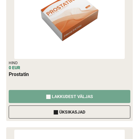
HIND
0 EUR
Prostatin
LAKKUDEST VÄLJAS
ÜKSIKASJAD