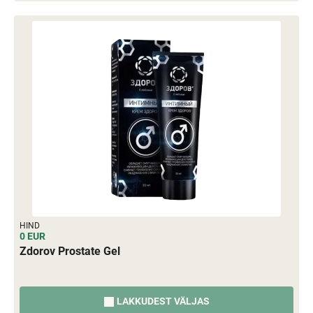
HIND
0 EUR
Zdorov Prostate Gel
LAKKUDEST VÄLJAS