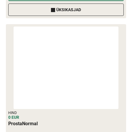
ÜKSIKASJAD
HIND
0 EUR
ProstaNormal