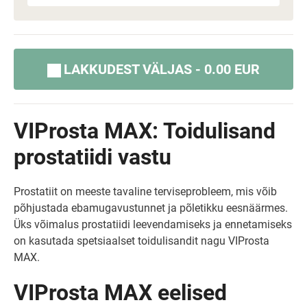
LAKKUDEST VÄLJAS - 0.00 EUR
VIProsta MAX: Toidulisand
prostatiidi vastu
Prostatiit on meeste tavaline terviseprobleem, mis võib
põhjustada ebamugavustunnet ja põletikku eesnäärmes.
Üks võimalus prostatiidi leevendamiseks ja ennetamiseks
on kasutada spetsiaalset toidulisandit nagu VIProsta
MAX.
VIProsta MAX eelised