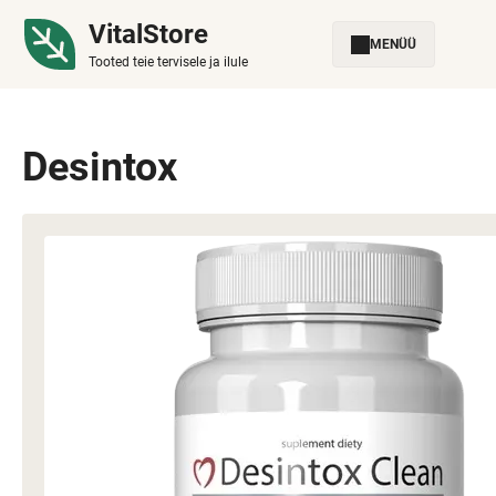
VitalStore
MENÜÜ
Tooted teie tervisele ja ilule
Desintox