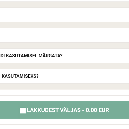
ANDI KASUTAMISEL MÄRGATA?
S KASUTAMISEKS?
LAKKUDEST VÄLJAS - 0.00 EUR