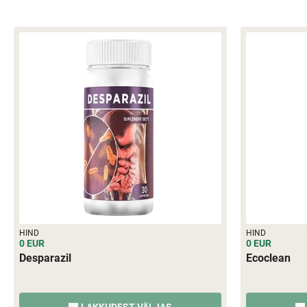
HIND
HIND
0 EUR
0 EUR
Desparazil
Ecoclean