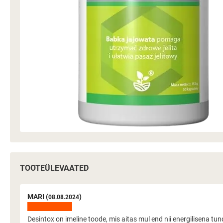
TOOTEÜLEVAATED
MARI (
)
08.08.2024
Desintox on imeline toode, mis aitas mul end nii energilisena tun