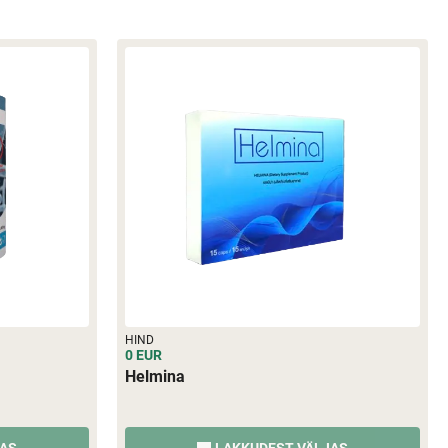
HIND
0 EUR
Helmina