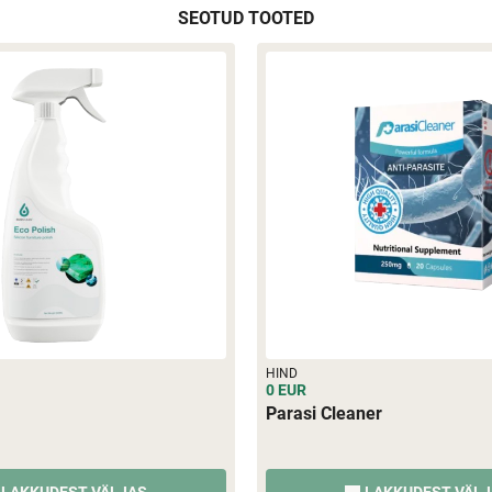
SEOTUD TOOTED
HIND
0 EUR
Parasi Cleaner