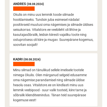
ANDRES (
)
08.08.2024
Okulis on minu uus lemmik toode silmade
hooldamiseks. Tundsin juba esimesel nädalal
positiivseid muutusi oma nägemises ja silmade üldises
seisukorras. Vitalstore.ee veebileht oli lihtne ja
kasutajasõbralik, leidsin kiiresti vajaliku toote ning
ostuprotsess oli kiire ja mugav. Suurepärane kogemus,
soovitan soojalt!
KADRI (
)
08.08.2024
Minu silmad on tänulikud sellele imelisele tootele
nimega Okulis. Olen märganud selgeid edusamme
oma nägemise parandamisel ning silmade üldise
heaolu osas. Vitalstore.ee on kindlasti minu uus
lemmik veebipood - suur valik tooteid, kiire tarne ja
sõbralik klienditeenindus. Tänan teid suurepärase
kogemuse eest!