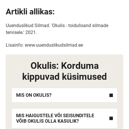
Artikli allikas:
Uuenduslikud Silmad. 'Okulis - toidulisand silmade
tervisele.' 2021.
Lisainfo: www.uuenduslikudsilmad.ee
Okulis: Korduma
kippuvad küsimused
MIS ON OKULIS?
MIS HAIGUSTELE VÕI SEISUNDITELE
VÕIB OKULIS OLLA KASULIK?