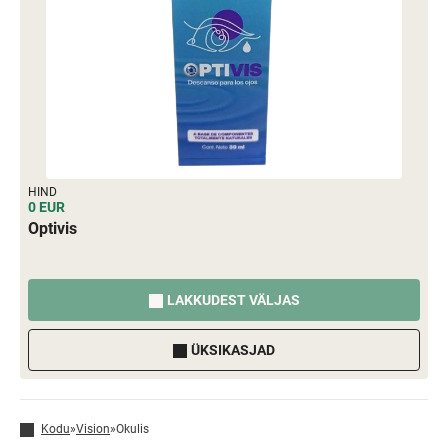
HIND
0 EUR
Optivis
LAKKUDEST VÄLJAS
ÜKSIKASJAD
Kodu
»
Vision
»
Okulis