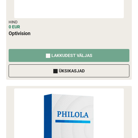
HIND
0 EUR
Optivision
LAKKUDEST VÄLJAS
ÜKSIKASJAD