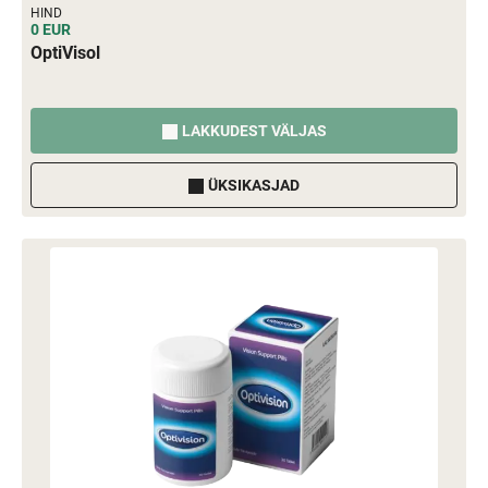
HIND
0 EUR
OptiVisol
LAKKUDEST VÄLJAS
ÜKSIKASJAD