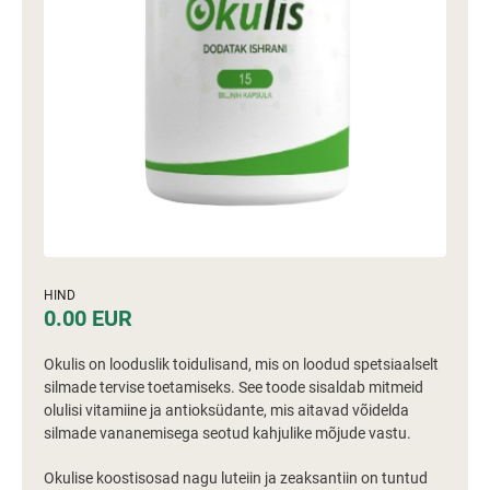
HIND
0.00 EUR
Okulis on looduslik toidulisand, mis on loodud spetsiaalselt
silmade tervise toetamiseks. See toode sisaldab mitmeid
olulisi vitamiine ja antioksüdante, mis aitavad võidelda
silmade vananemisega seotud kahjulike mõjude vastu.
Okulise koostisosad nagu luteiin ja zeaksantiin on tuntud