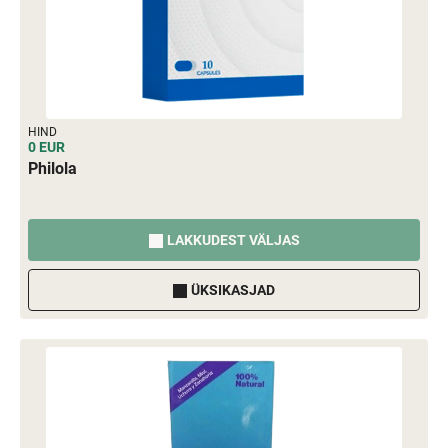
HIND
0 EUR
Philola
LAKKUDEST VÄLJAS
ÜKSIKASJAD