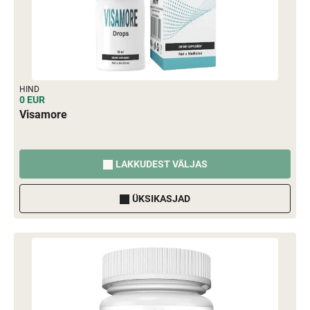
HIND
0 EUR
Visamore
LAKKUDEST VÄLJAS
ÜKSIKASJAD