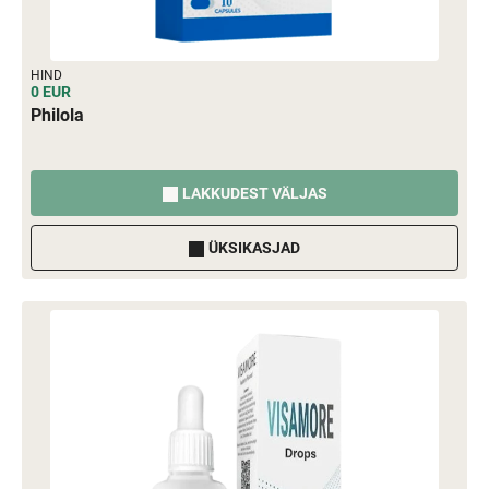
HIND
0 EUR
Philola
LAKKUDEST VÄLJAS
ÜKSIKASJAD