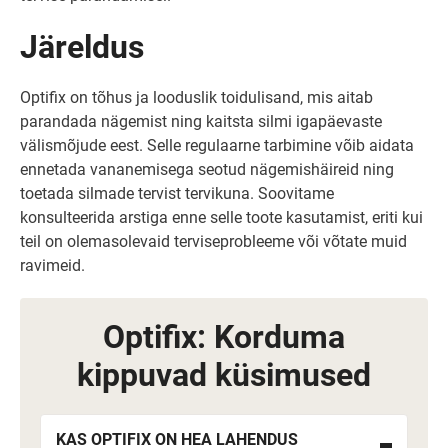
Järeldus
Optifix on tõhus ja looduslik toidulisand, mis aitab
parandada nägemist ning kaitsta silmi igapäevaste
välismõjude eest. Selle regulaarne tarbimine võib aidata
ennetada vananemisega seotud nägemishäireid ning
toetada silmade tervist tervikuna. Soovitame
konsulteerida arstiga enne selle toote kasutamist, eriti kui
teil on olemasolevaid terviseprobleeme või võtate muid
ravimeid.
Optifix: Korduma
kippuvad küsimused
KAS OPTIFIX ON HEA LAHENDUS