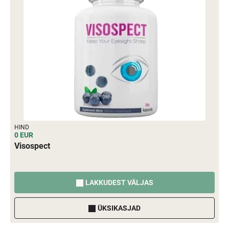
HIND
0 EUR
Visospect
LAKKUDEST VÄLJAS
ÜKSIKASJAD