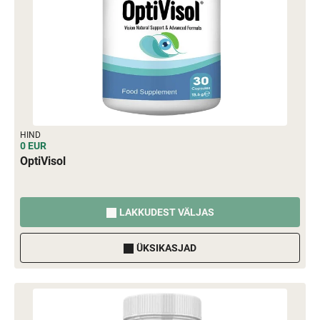
HIND
0 EUR
OptiVisol
LAKKUDEST VÄLJAS
ÜKSIKASJAD