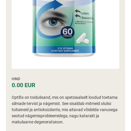
HIND
0.00 EUR
Optifix on toidulisand, mis on spetsiaalselt loodud toetama
silmade tervist ja nägemist. See sisaldab mitmeid olulisi
toitaineid ja antioksüdante, mis aitavad võidelda vanusega
seotud nägemisprobleemidega, nagu katarakt ja
makulaarne degeneratsioon.