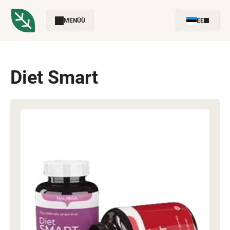
MENÜÜ
EE
Diet Smart