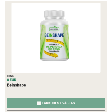
HIND
0 EUR
Beinshape
LAKKUDEST VÄLJAS