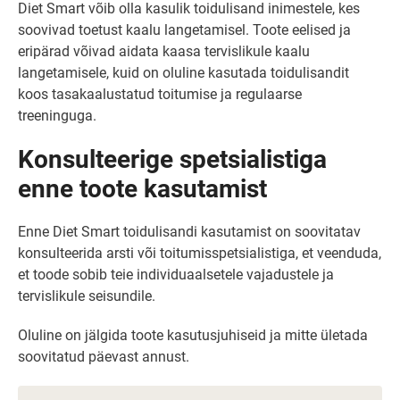
Diet Smart võib olla kasulik toidulisand inimestele, kes
soovivad toetust kaalu langetamisel. Toote eelised ja
eripärad võivad aidata kaasa tervislikule kaalu
langetamisele, kuid on oluline kasutada toidulisandit
koos tasakaalustatud toitumise ja regulaarse
treeninguga.
Konsulteerige spetsialistiga
enne toote kasutamist
Enne Diet Smart toidulisandi kasutamist on soovitatav
konsulteerida arsti või toitumisspetsialistiga, et veenduda,
et toode sobib teie individuaalsetele vajadustele ja
tervislikule seisundile.
Oluline on jälgida toote kasutusjuhiseid ja mitte ületada
soovitatud päevast annust.