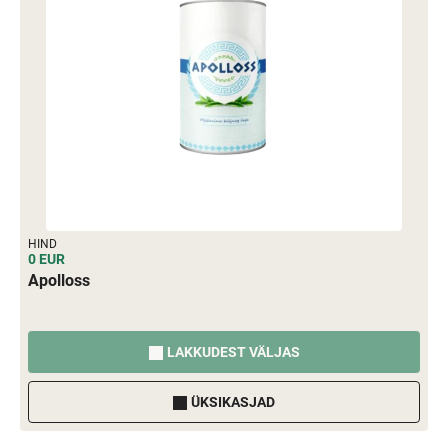
HIND
0 EUR
Apolloss
LAKKUDEST VÄLJAS
ÜKSIKASJAD