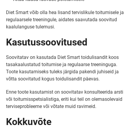
Diet Smart võib olla hea lisand tervislikule toitumisele ja
regulaarsele treeningule, aidates saavutada soovitud
kaalulanguse tulemusi.
Kasutussoovitused
Soovitatav on kasutada Diet Smart toidulisandit koos
tasakaalustatud toitumise ja regulaarse treeninguga.
Toote kasutamiseks tuleks järgida pakendi juhiseid ja
võtta soovitatud kogus toidulisandit päevas.
Enne toote kasutamist on soovitatav konsulteerida arsti
või toitumisspetsialistiga, eriti kui teil on olemasolevaid
terviseprobleeme või võtate muid ravimeid.
Kokkuvõte