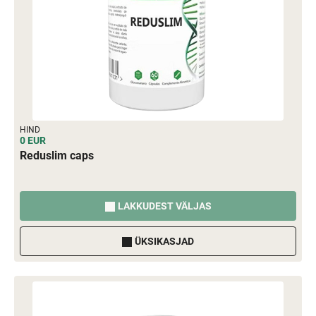
HIND
0 EUR
Reduslim caps
LAKKUDEST VÄLJAS
ÜKSIKASJAD