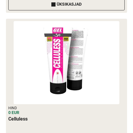
ÜKSIKASJAD
HIND
0 EUR
Celluless