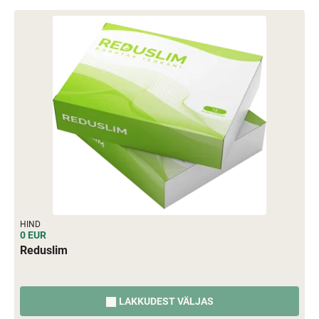
HIND
0 EUR
Reduslim
LAKKUDEST VÄLJAS