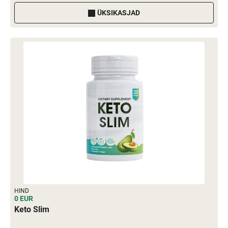
ÜKSIKASJAD
HIND
0 EUR
Keto Slim