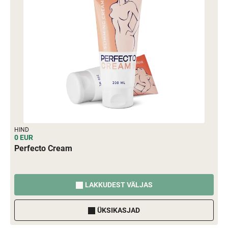
HIND
0 EUR
Perfecto Cream
LAKKUDEST VÄLJAS
ÜKSIKASJAD