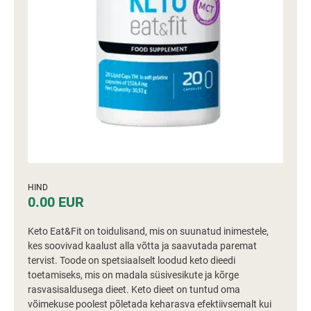
HIND
0.00 EUR
Keto Eat&Fit on toidulisand, mis on suunatud inimestele,
kes soovivad kaalust alla võtta ja saavutada paremat
tervist. Toode on spetsiaalselt loodud keto dieedi
toetamiseks, mis on madala süsivesikute ja kõrge
rasvasisaldusega dieet. Keto dieet on tuntud oma
võimekuse poolest põletada keharasva efektiivsemalt kui