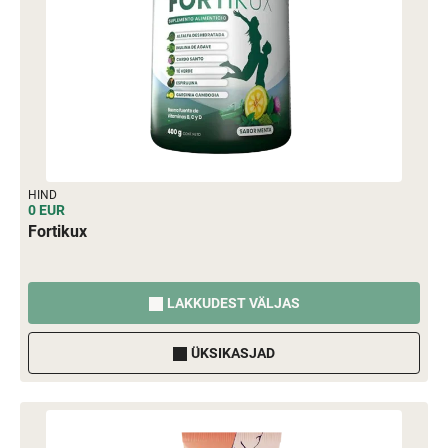
HIND
0 EUR
Fortikux
LAKKUDEST VÄLJAS
ÜKSIKASJAD