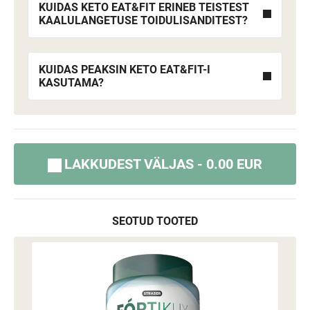
KUIDAS KETO EAT&FIT ERINEB TEISTEST
KAALULANGETUSE TOIDULISANDITEST?
KUIDAS PEAKSIN KETO EAT&FIT-I
KASUTAMA?
LAKKUDEST VÄLJAS - 0.00 EUR
SEOTUD TOOTED