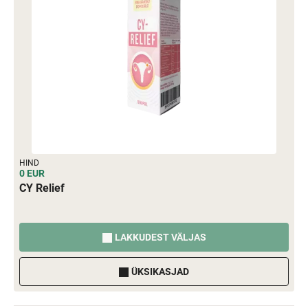
HIND
0 EUR
CY Relief
LAKKUDEST VÄLJAS
ÜKSIKASJAD