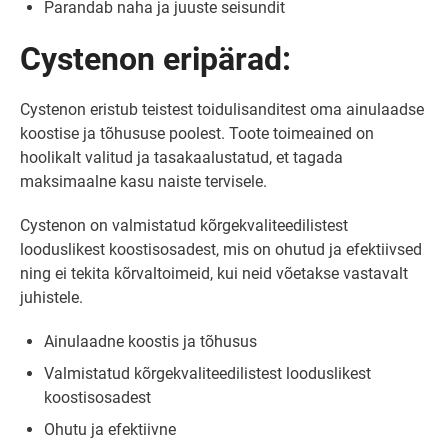
Parandab naha ja juuste seisundit
Cystenon eripärad:
Cystenon eristub teistest toidulisanditest oma ainulaadse
koostise ja tõhususe poolest. Toote toimeained on
hoolikalt valitud ja tasakaalustatud, et tagada
maksimaalne kasu naiste tervisele.
Cystenon on valmistatud kõrgekvaliteedilistest
looduslikest koostisosadest, mis on ohutud ja efektiivsed
ning ei tekita kõrvaltoimeid, kui neid võetakse vastavalt
juhistele.
Ainulaadne koostis ja tõhusus
Valmistatud kõrgekvaliteedilistest looduslikest
koostisosadest
Ohutu ja efektiivne