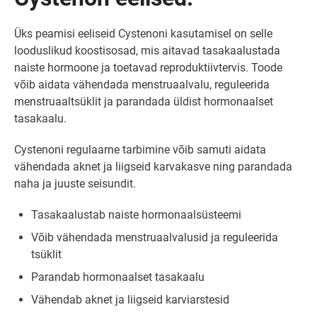
Üks peamisi eeliseid Cystenoni kasutamisel on selle
looduslikud koostisosad, mis aitavad tasakaalustada
naiste hormoone ja toetavad reproduktiivtervis. Toode
võib aidata vähendada menstruaalvalu, reguleerida
menstruaaltsüklit ja parandada üldist hormonaalset
tasakaalu.
Cystenoni regulaarne tarbimine võib samuti aidata
vähendada aknet ja liigseid karvakasve ning parandada
naha ja juuste seisundit.
Tasakaalustab naiste hormonaalsüsteemi
Võib vähendada menstruaalvalusid ja reguleerida
tsüklit
Parandab hormonaalset tasakaalu
Vähendab aknet ja liigseid karviarstesid