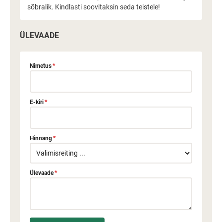
sõbralik. Kindlasti soovitaksin seda teistele!
ÜLEVAADE
Nimetus
*
E-kiri
*
Hinnang
*
Ülevaade
*