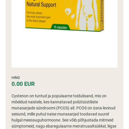
HIND
0.00 EUR
Cystenon on tuntud ja populaarne toidulisand, mis on
mõeldud naistele, kes kannatavad polütsüstiliste
munasarjade sündroomi (PCOS) all. PCOS on üsna levinud
seisund, mille puhul naise munasarjad toodavad suurel
hulgal meessuguhormoone. See võib põhjustada mitmeid
sümptomeid, nagu ebaregulaarne menstruaaltsükkel, liigse