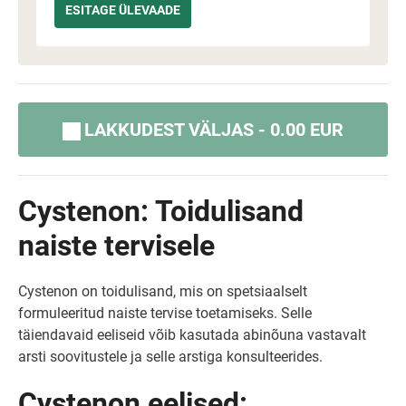
LAKKUDEST VÄLJAS - 0.00 EUR
Cystenon: Toidulisand
naiste tervisele
Cystenon on toidulisand, mis on spetsiaalselt
formuleeritud naiste tervise toetamiseks. Selle
täiendavaid eeliseid võib kasutada abinõuna vastavalt
arsti soovitustele ja selle arstiga konsulteerides.
Cystenon eelised: