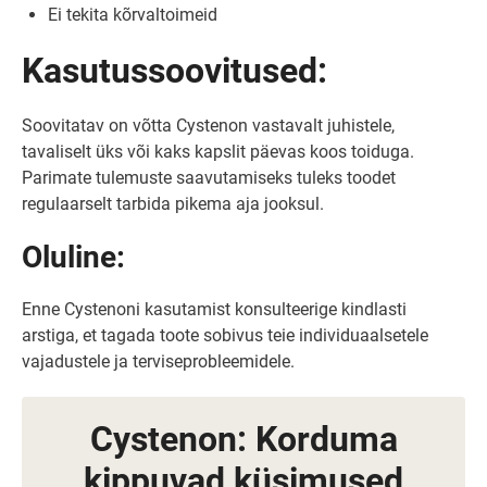
Ei tekita kõrvaltoimeid
Kasutussoovitused:
Soovitatav on võtta Cystenon vastavalt juhistele,
tavaliselt üks või kaks kapslit päevas koos toiduga.
Parimate tulemuste saavutamiseks tuleks toodet
regulaarselt tarbida pikema aja jooksul.
Oluline:
Enne Cystenoni kasutamist konsulteerige kindlasti
arstiga, et tagada toote sobivus teie individuaalsetele
vajadustele ja terviseprobleemidele.
Cystenon: Korduma
kippuvad küsimused