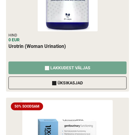
HIND
0 EUR
Urotrin (Woman Urination)
LAKKUDEST VÄLJAS
ÜKSIKASJAD
50% SOODSAM