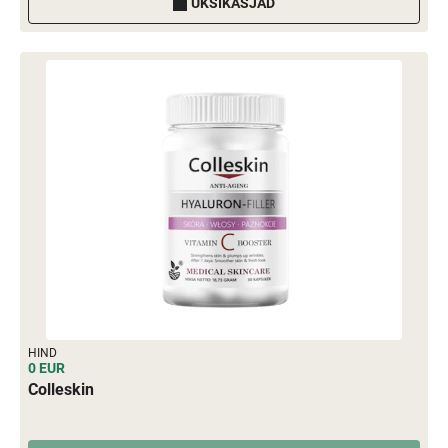
ÜKSIKASJAD
HIND
0 EUR
Colleskin