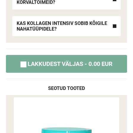
KÕRVALTOIMEID?
KAS KOLLAGEN INTENSIV SOBIB KÕIGILE
NAHATÜÜPIDELE?
LAKKUDEST VÄLJAS - 0.00 EUR
SEOTUD TOOTED