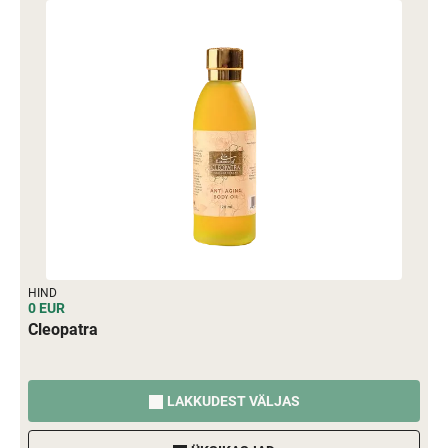
HIND
0 EUR
Cleopatra
LAKKUDEST VÄLJAS