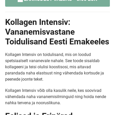
Kollagen Intensiv:
Vananemisvastane
Toidulisand Eesti Emakeeles
Kollagen Intensiv on toidulisand, mis on loodud
spetsiaalselt vananevale nahale. See toode sisaldab
kollageeni ja teisi olulisi koostisosi, mis aitavad
parandada naha elastsust ning vähendada kortsude ja
peenede joonte teket.
Kollagen Intensiv võib olla kasulik neile, kes soovivad
vähendada naha vananemisilminguid ning hoida nende
nahka tervena ja nooruslikuna.