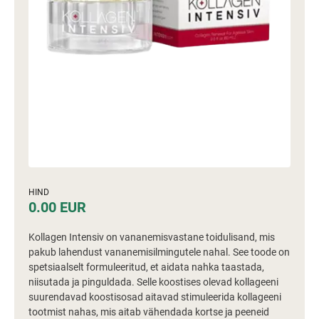
HIND
0.00 EUR
Kollagen Intensiv on vananemisvastane toidulisand, mis
pakub lahendust vananemisilmingutele nahal. See toode on
spetsiaalselt formuleeritud, et aidata nahka taastada,
niisutada ja pinguldada. Selle koostises olevad kollageeni
suurendavad koostisosad aitavad stimuleerida kollageeni
tootmist nahas, mis aitab vähendada kortse ja peeneid