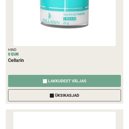
HIND
0 EUR
Cellarin
LAKKUDEST VÄLJAS
ÜKSIKASJAD