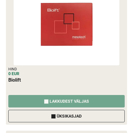
HIND
0 EUR
Biolift
LAKKUDEST VÄLJAS
ÜKSIKASJAD