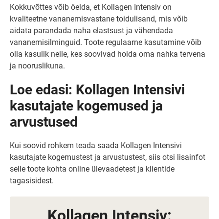
Kokkuvõttes võib öelda, et Kollagen Intensiv on
kvaliteetne vananemisvastane toidulisand, mis võib
aidata parandada naha elastsust ja vähendada
vananemisilminguid. Toote regulaarne kasutamine võib
olla kasulik neile, kes soovivad hoida oma nahka tervena
ja nooruslikuna.
Loe edasi: Kollagen Intensivi
kasutajate kogemused ja
arvustused
Kui soovid rohkem teada saada Kollagen Intensivi
kasutajate kogemustest ja arvustustest, siis otsi lisainfot
selle toote kohta online ülevaadetest ja klientide
tagasisidest.
Kollagen Intensiv: