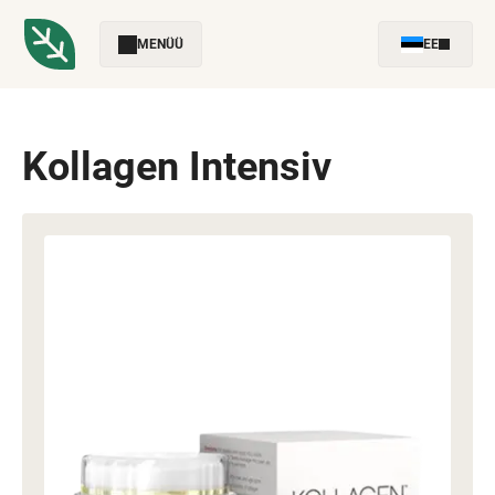
MENÜÜ
EE
Kollagen Intensiv