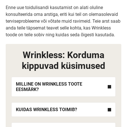
Enne uue toidulisandi kasutamist on alati oluline
konsulteerida oma arstiga, eriti kui teil on olemasolevaid
terviseprobleeme või võtate muid ravimeid. Teie arst saab
anda teile täpsemat teavet selle kohta, kas Wrinkless
toode on teile sobiv ning kuidas seda õigesti kasutada.
Wrinkless: Korduma
kippuvad küsimused
MILLINE ON WRINKLESS TOOTE
EESMÄRK?
KUIDAS WRINKLESS TOIMIB?