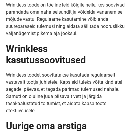
Wrinkless toode on tõeline leid kõigile neile, kes soovivad
parandada oma naha seisundit ja võidelda vananemise
mõjude vastu. Regulaarne kasutamine võib anda
suurepäraseid tulemusi ning aidata säilitada nooruslikku
väljanägemist pikema aja jooksul.
Wrinkless
kasutussoovitused
Wrinkless toodet soovitatakse kasutada regulaarselt
vastavalt tootja juhistele. Kapsleid tuleks võtta kindlatel
aegadel päevas, et tagada parimad tulemused nahale.
Samuti on oluline juua piisavalt vett ja järgida
tasakaalustatud toitumist, et aidata kaasa toote
efektiivsusele.
Uurige oma arstiga