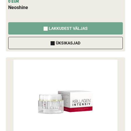
0 EUR
Neoshine
LAKKUDEST VÄLJAS
ÜKSIKASJAD