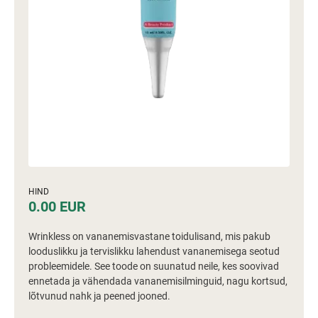
HIND
0.00 EUR
Wrinkless on vananemisvastane toidulisand, mis pakub
looduslikku ja tervislikku lahendust vananemisega seotud
probleemidele. See toode on suunatud neile, kes soovivad
ennetada ja vähendada vananemisilminguid, nagu kortsud,
lõtvunud nahk ja peened jooned.