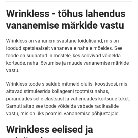
Wrinkless - tõhus lahendus
vananemise märkide vastu
Wrinkless on vananemisvastane toidulisand, mis on
loodud spetsiaalselt vananevale nahale mõeldes. See
toode on suunatud inimestele, kes soovivad võidelda
kortsude, naha lõtvumise ja muude vananemise märkide
vastu.
Wrinkless toode sisaldab mitmeid olulisi koostisosi, mis
aitavad stimuleerida kollageeni tootmist nahas,
parandades selle elastsust ja vähendades kortsude teket.
Samuti aitab see toode võidelda vabade radikaalide
vastu, mis on üks peamisi vananemise põhjustajaid.
Wrinkless eelised ja