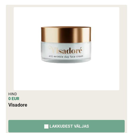
HIND
0 EUR
Visadore
LAKKUDEST VÄLJAS