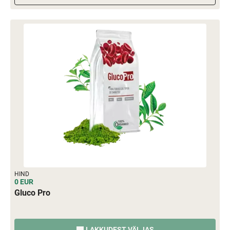
HIND
0 EUR
Gluco Pro
LAKKUDEST VÄLJAS