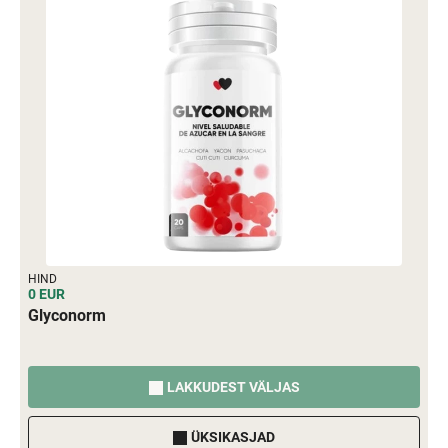
HIND
0 EUR
Glyconorm
LAKKUDEST VÄLJAS
ÜKSIKASJAD