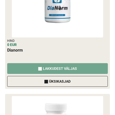
HIND
0 EUR
Dianorm
LAKKUDEST VÄLJAS
ÜKSIKASJAD