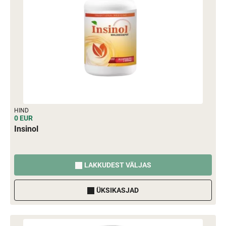
HIND
0 EUR
Insinol
LAKKUDEST VÄLJAS
ÜKSIKASJAD