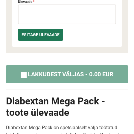
Ülevaade
*
LAKKUDEST VÄLJAS - 0.00 EUR
Diabextan Mega Pack -
toote ülevaade
Diabextan Mega Pack on spetsiaalselt välja töötatud