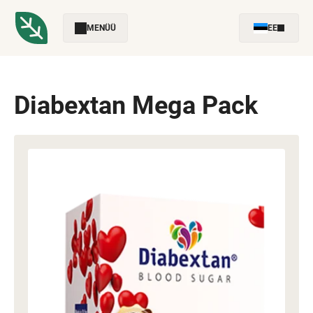
MENÜÜ
EE
Diabextan Mega Pack