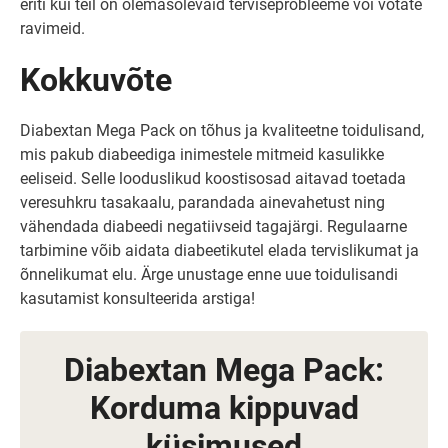
eriti kui teil on olemasolevaid terviseprobleeme või võtate
ravimeid.
Kokkuvõte
Diabextan Mega Pack on tõhus ja kvaliteetne toidulisand,
mis pakub diabeediga inimestele mitmeid kasulikke
eeliseid. Selle looduslikud koostisosad aitavad toetada
veresuhkru tasakaalu, parandada ainevahetust ning
vähendada diabeedi negatiivseid tagajärgi. Regulaarne
tarbimine võib aidata diabeetikutel elada tervislikumat ja
õnnelikumat elu. Ärge unustage enne uue toidulisandi
kasutamist konsulteerida arstiga!
Diabextan Mega Pack:
Korduma kippuvad
küsimused