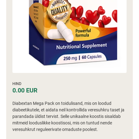
HIND
0.00 EUR
Diabextan Mega Pack on toidulisand, mis on loodud
diabeetikutele, et aidata neil kontrollida veresuhkru taset ja
parandada üldist tervist. Selle unikaalne koostis sisaldab
mitmeid looduslikke koostisosi, mis on tuntud nende
veresuhkrut reguleerivate omaduste poolest.