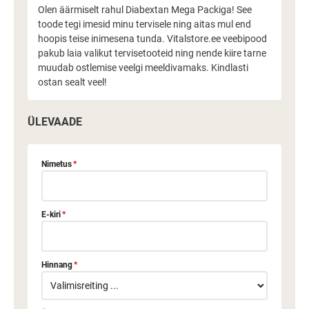
Olen äärmiselt rahul Diabextan Mega Packiga! See
toode tegi imesid minu tervisele ning aitas mul end
hoopis teise inimesena tunda. Vitalstore.ee veebipood
pakub laia valikut tervisetooteid ning nende kiire tarne
muudab ostlemise veelgi meeldivamaks. Kindlasti
ostan sealt veel!
ÜLEVAADE
Nimetus
*
E-kiri
*
Hinnang
*