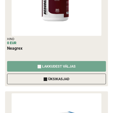
HIND
0 EUR
Neagrex
LAKKUDEST VÄLJAS
ÜKSIKASJAD