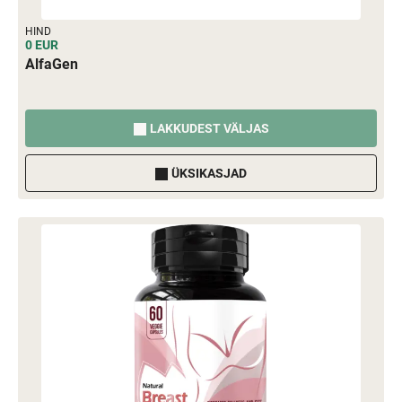
HIND
0 EUR
AlfaGen
LAKKUDEST VÄLJAS
ÜKSIKASJAD