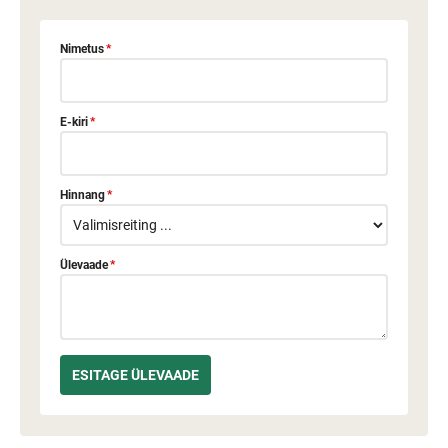
Nimetus
*
E-kiri
*
Hinnang
*
Ülevaade
*