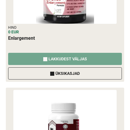
HIND
0 EUR
Enlargement
LAKKUDEST VÄLJAS
ÜKSIKASJAD