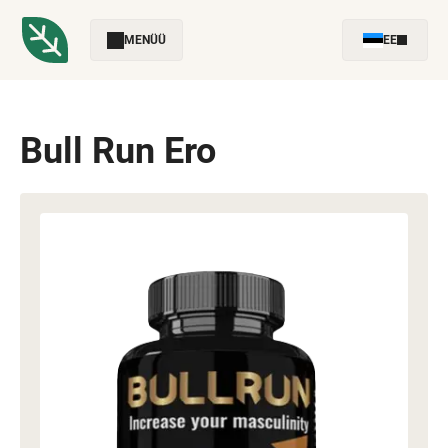
MENÜÜ
EE
Bull Run Ero