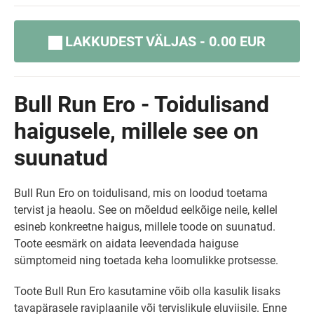
LAKKUDEST VÄLJAS - 0.00 EUR
Bull Run Ero - Toidulisand
haigusele, millele see on
suunatud
Bull Run Ero on toidulisand, mis on loodud toetama
tervist ja heaolu. See on mõeldud eelkõige neile, kellel
esineb konkreetne haigus, millele toode on suunatud.
Toote eesmärk on aidata leevendada haiguse
sümptomeid ning toetada keha loomulikke protsesse.
Toote Bull Run Ero kasutamine võib olla kasulik lisaks
tavapärasele raviplaanile või tervislikule eluviisile. Enne