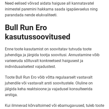
Need eelised võivad aidata haiguse all kannatavatel
inimestel paremini hakkama saada igapäevaelus ning
parandada nende elukvaliteeti.
Bull Run Ero
kasutussoovitused
Enne toote kasutamist on soovitatav tutvuda toote
juhendiga ja järgida tootja soovitusi. Annustamine võib
varieeruda sõltuvalt konkreetsest haigusest ja
individuaalsetest vajadustest.
Toote Bull Run Ero võib võtta regulaarselt vastavalt
juhendile või vastavalt arsti soovitustele. Oluline on
jälgida keha reaktsioone ja vajadusel konsulteerida
arstiga.
Kui ilmnevad kõrvaltoimed või ebamugavused, tuleb toote