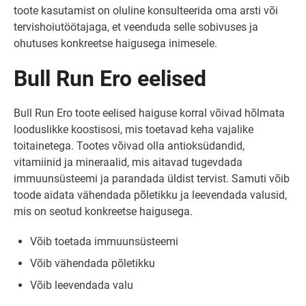
toote kasutamist on oluline konsulteerida oma arsti või
tervishoiutöötajaga, et veenduda selle sobivuses ja
ohutuses konkreetse haigusega inimesele.
Bull Run Ero eelised
Bull Run Ero toote eelised haiguse korral võivad hõlmata
looduslikke koostisosi, mis toetavad keha vajalike
toitainetega. Tootes võivad olla antioksüdandid,
vitamiinid ja mineraalid, mis aitavad tugevdada
immuunsüsteemi ja parandada üldist tervist. Samuti võib
toode aidata vähendada põletikku ja leevendada valusid,
mis on seotud konkreetse haigusega.
Võib toetada immuunsüsteemi
Võib vähendada põletikku
Võib leevendada valu