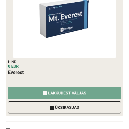
HIND
0 EUR
Everest
LAKKUDEST VÄLJAS
ÜKSIKASJAD