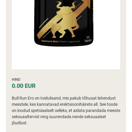
HIND
0.00 EUR
Bull Run Ero on toidulisand, mis pakub tõhusat lahendust
meestele, kes kannatavad erektsioonihäirete all. See toode
on loodud spetsiaalselt selleks, et aidata parandada meeste
seksuaaltervist ning suurendada nende seksuaalset
jõudlust.