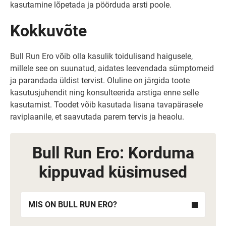
kasutamine lõpetada ja pöörduda arsti poole.
Kokkuvõte
Bull Run Ero võib olla kasulik toidulisand haigusele,
millele see on suunatud, aidates leevendada sümptomeid
ja parandada üldist tervist. Oluline on järgida toote
kasutusjuhendit ning konsulteerida arstiga enne selle
kasutamist. Toodet võib kasutada lisana tavapärasele
raviplaanile, et saavutada parem tervis ja heaolu.
Bull Run Ero: Korduma
kippuvad küsimused
MIS ON BULL RUN ERO?