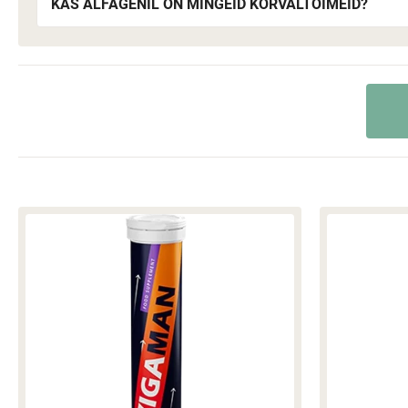
KAS ALFAGENIL ON MINGEID KÕRVALTOIMEID?