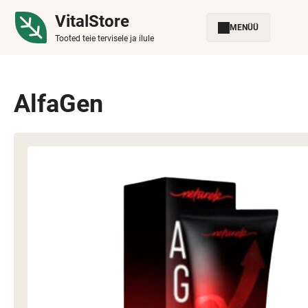
VitalStore
MENÜÜ
Tooted teie tervisele ja ilule
AlfaGen