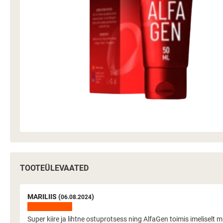
TOOTEÜLEVAATED
MARILIIS (
)
06.08.2024
Super kiire ja lihtne ostuprotsess ning AlfaGen toimis imelisel