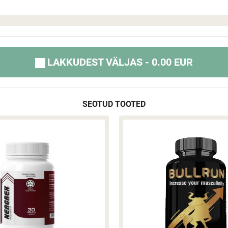
LAKKUDEST VÄLJAS - 0.00 EUR
SEOTUD TOOTED