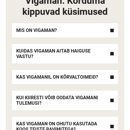
Vigaman: Korduma
kippuvad küsimused
MIS ON VIGAMAN?
KUIDAS VIGAMAN AITAB HAIGUSE
VASTU?
KAS VIGAMANIL ON KÕRVALTOIMEID?
KUI KIIRESTI VÕIB OODATA VIGAMANI
TULEMUSI?
KAS VIGAMAN ON OHUTU KASUTADA
KOOS TEISTE RAVIMITEGA?