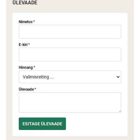
ÜLEVAADE
Nimetus
*
E-kiri
*
Hinnang
*
Ülevaade
*