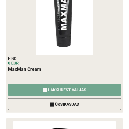
HIND
0 EUR
MaxMan Cream
LAKKUDEST VÄLJAS
ÜKSIKASJAD