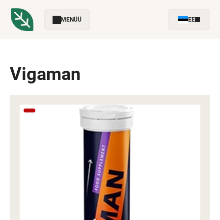
MENÜÜ
EE
Vigaman