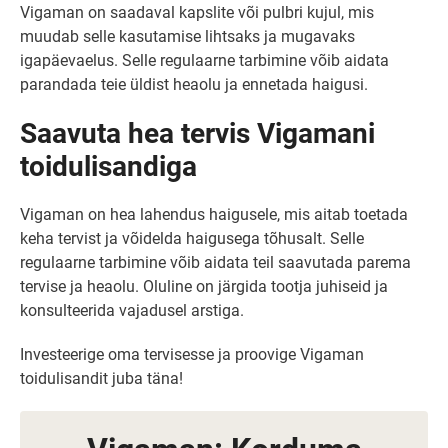
Vigaman on saadaval kapslite või pulbri kujul, mis
muudab selle kasutamise lihtsaks ja mugavaks
igapäevaelus. Selle regulaarne tarbimine võib aidata
parandada teie üldist heaolu ja ennetada haigusi.
Saavuta hea tervis Vigamani
toidulisandiga
Vigaman on hea lahendus haigusele, mis aitab toetada
keha tervist ja võidelda haigusega tõhusalt. Selle
regulaarne tarbimine võib aidata teil saavutada parema
tervise ja heaolu. Oluline on järgida tootja juhiseid ja
konsulteerida vajadusel arstiga.
Investeerige oma tervisesse ja proovige Vigaman
toidulisandit juba täna!