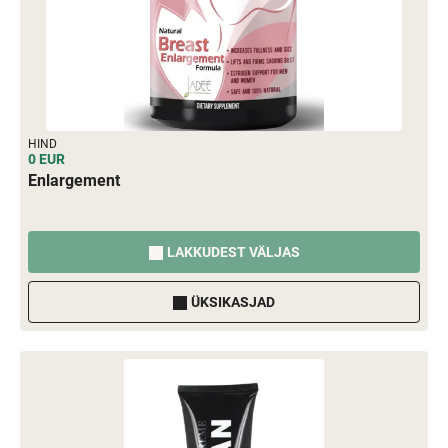
HIND
0 EUR
Enlargement
LAKKUDEST VÄLJAS
ÜKSIKASJAD