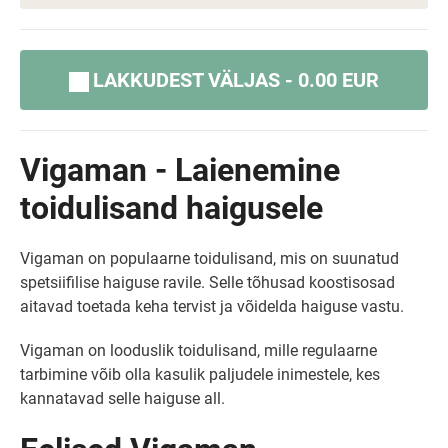
LAKKUDEST VÄLJAS - 0.00 EUR
Vigaman - Laienemine
toidulisand haigusele
Vigaman on populaarne toidulisand, mis on suunatud
spetsiifilise haiguse ravile. Selle tõhusad koostisosad
aitavad toetada keha tervist ja võidelda haiguse vastu.
Vigaman on looduslik toidulisand, mille regulaarne
tarbimine võib olla kasulik paljudele inimestele, kes
kannatavad selle haiguse all.