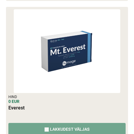
HIND
0 EUR
Everest
LAKKUDEST VÄLJAS