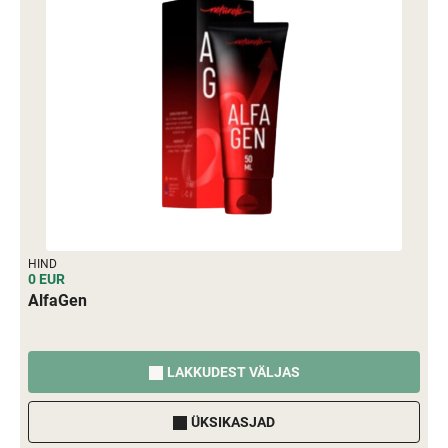
HIND
0 EUR
AlfaGen
LAKKUDEST VÄLJAS
ÜKSIKASJAD