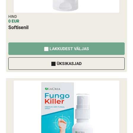
HIND
0 EUR
Softisenil
LAKKUDEST VÄLJAS
ÜKSIKASJAD