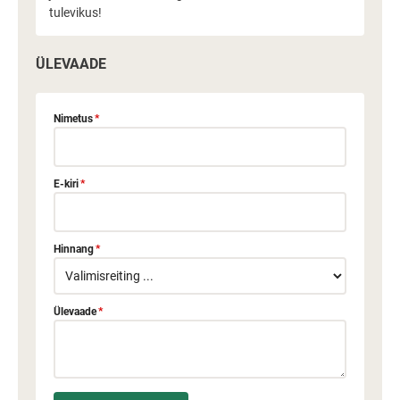
tulevikus!
ÜLEVAADE
Nimetus
*
E-kiri
*
Hinnang
*
Ülevaade
*