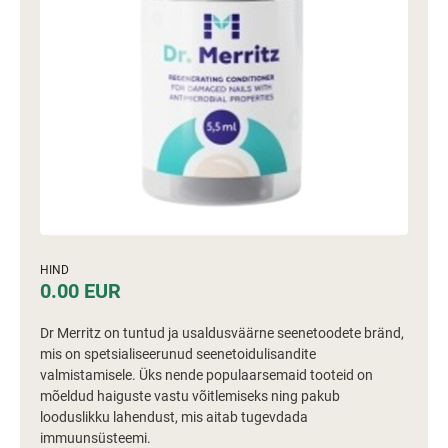
HIND
0.00 EUR
Dr Merritz on tuntud ja usaldusväärne seenetoodete bränd,
mis on spetsialiseerunud seenetoidulisandite
valmistamisele. Üks nende populaarsemaid tooteid on
mõeldud haiguste vastu võitlemiseks ning pakub
looduslikku lahendust, mis aitab tugevdada
immuunsüsteemi.