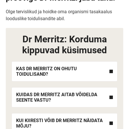
Olge tervislikud ja hoidke oma organismi tasakaalus
looduslike toidulisandite abil.
Dr Merritz: Korduma
kippuvad küsimused
KAS DR MERRITZ ON OHUTU
TOIDULISAND?
KUIDAS DR MERRITZ AITAB VÕIDELDA
SEENTE VASTU?
KUI KIIRESTI VÕIB DR MERRITZ NÄIDATA
MÕJU?