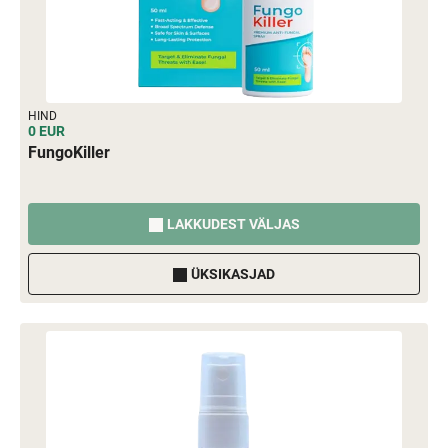
HIND
0 EUR
FungoKiller
LAKKUDEST VÄLJAS
ÜKSIKASJAD