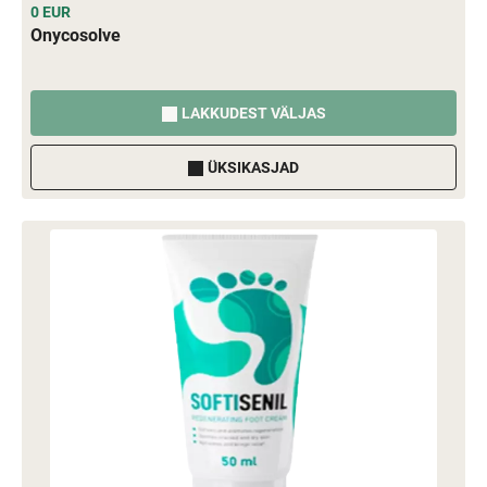
0 EUR
Onycosolve
LAKKUDEST VÄLJAS
ÜKSIKASJAD