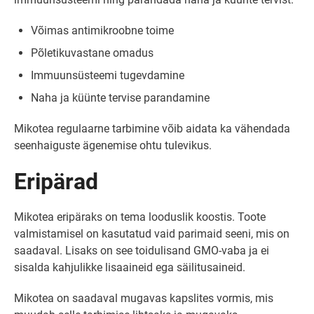
Võimas antimikroobne toime
Põletikuvastane omadus
Immuunsüsteemi tugevdamine
Naha ja küünte tervise parandamine
Mikotea regulaarne tarbimine võib aidata ka vähendada
seenhaiguste ägenemise ohtu tulevikus.
Eripärad
Mikotea eripäraks on tema looduslik koostis. Toote
valmistamisel on kasutatud vaid parimaid seeni, mis on
saadaval. Lisaks on see toidulisand GMO-vaba ja ei
sisalda kahjulikke lisaaineid ega säilitusaineid.
Mikotea on saadaval mugavas kapslites vormis, mis