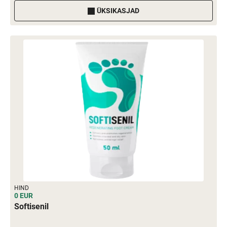
ÜKSIKASJAD
HIND
0 EUR
Softisenil