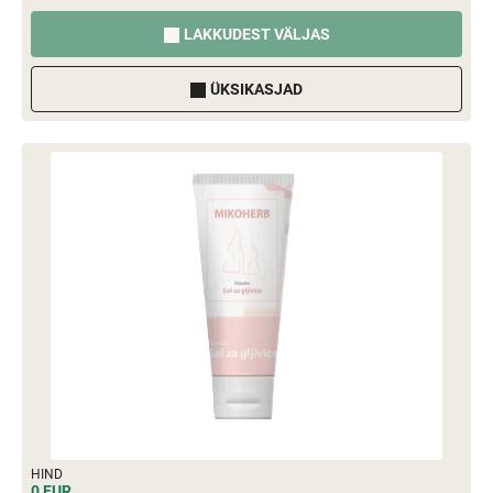
LAKKUDEST VÄLJAS
ÜKSIKASJAD
HIND
0 EUR