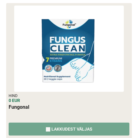
HIND
0 EUR
Fungonal
LAKKUDEST VÄLJAS