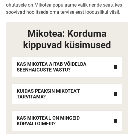
ohutusele on Mikotea populaarne valik nende seas, kes
soovivad hoolitseda oma tervise eest looduslikul viisil.
Mikotea: Korduma
kippuvad küsimused
KAS MIKOTEA AITAB VÕIDELDA
SEENHAIGUSTE VASTU?
KUIDAS PEAKSIN MIKOTEA'T
TARVITAMA?
KAS MIKOTEA'L ON MINGEID
KÕRVALTOIMEID?