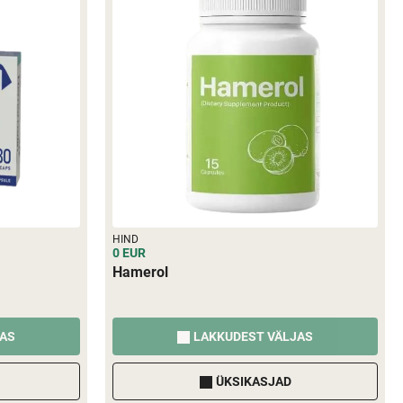
HIND
0 EUR
Hamerol
JAS
LAKKUDEST VÄLJAS
ÜKSIKASJAD