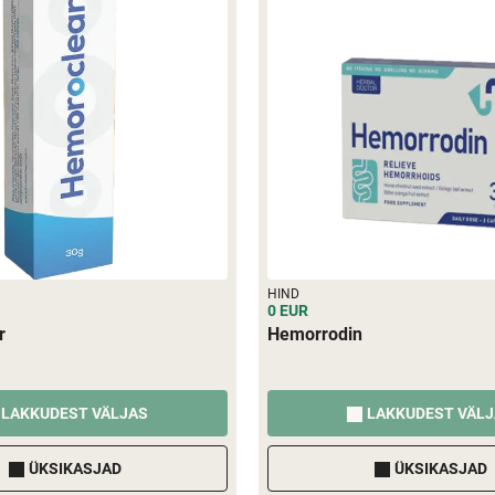
HIND
0 EUR
r
Hemorrodin
LAKKUDEST VÄLJAS
LAKKUDEST VÄL
ÜKSIKASJAD
ÜKSIKASJAD