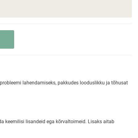
 probleemi lahendamiseks, pakkudes looduslikku ja tõhusat
da keemilisi lisandeid ega kõrvaltoimeid. Lisaks aitab