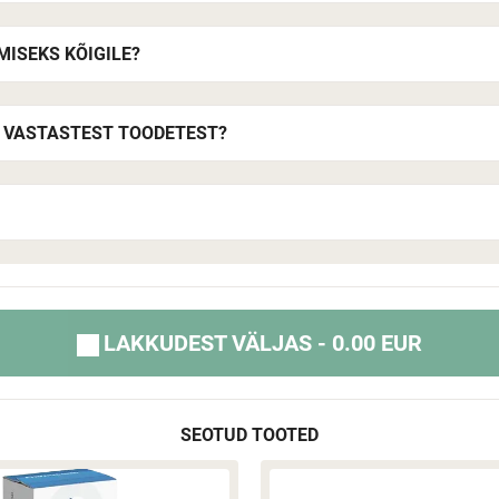
ISEKS KÕIGILE?
E VASTASTEST TOODETEST?
LAKKUDEST VÄLJAS - 0.00 EUR
SEOTUD TOOTED