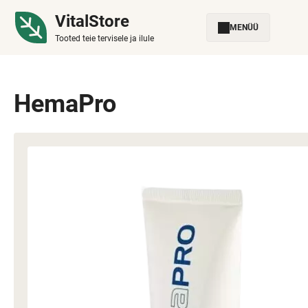
VitalStore
MENÜÜ
Tooted teie tervisele ja ilule
HemaPro