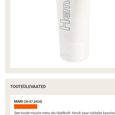
TOOTEÜLEVAATED
MARI (
)
30.07.2024
See toode muutis minu elu täielikult! Ainult paar nädalat kasut