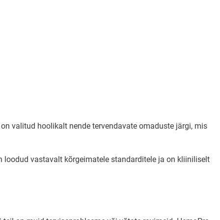
 on valitud hoolikalt nende tervendavate omaduste järgi, mis
dud vastavalt kõrgeimatele standarditele ja on kliiniliselt