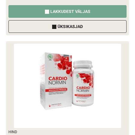
LAKKUDEST VÄLJAS
ÜKSIKASJAD
HIND