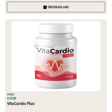
ÜKSIKASJAD
HIND
0 EUR
VitaCardio Plus