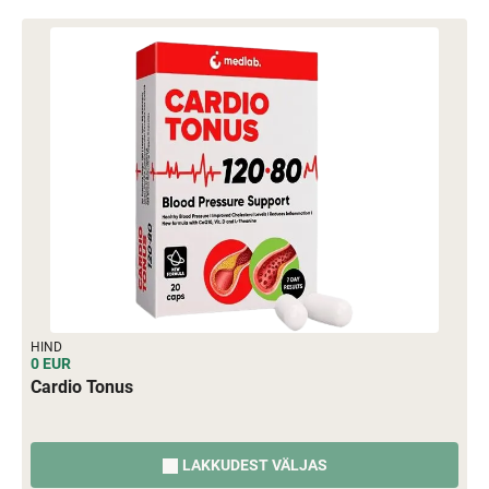
HIND
0 EUR
Cardio Tonus
LAKKUDEST VÄLJAS