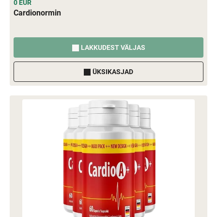
0 EUR
Cardionormin
LAKKUDEST VÄLJAS
ÜKSIKASJAD