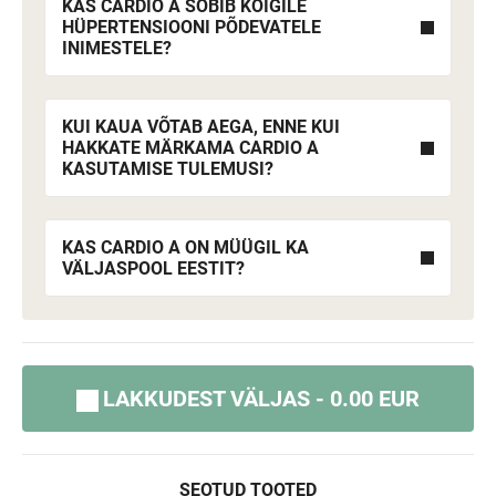
KAS CARDIO A SOBIB KÕIGILE
HÜPERTENSIOONI PÕDEVATELE
INIMESTELE?
KUI KAUA VÕTAB AEGA, ENNE KUI
HAKKATE MÄRKAMA CARDIO A
KASUTAMISE TULEMUSI?
KAS CARDIO A ON MÜÜGIL KA
VÄLJASPOOL EESTIT?
LAKKUDEST VÄLJAS - 0.00 EUR
SEOTUD TOOTED