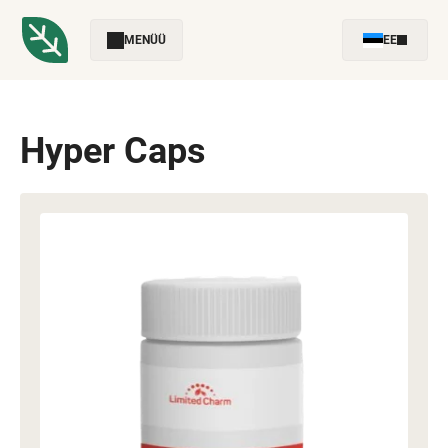
MENÜÜ
EE
Hyper Caps