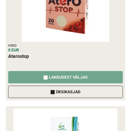
HIND
0 EUR
Aterostop
LAKKUDEST VÄLJAS
ÜKSIKASJAD