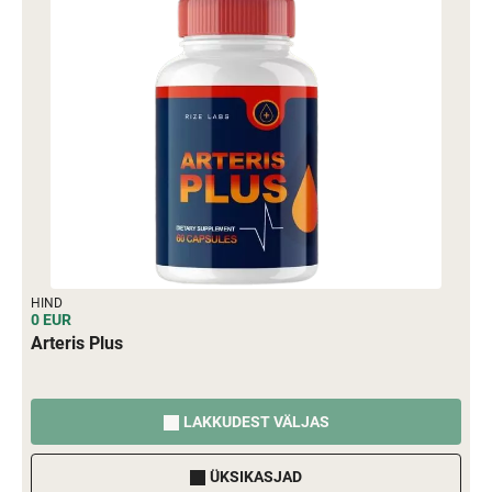
HIND
0 EUR
Arteris Plus
LAKKUDEST VÄLJAS
ÜKSIKASJAD