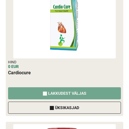
HIND
0 EUR
Cardiocure
LAKKUDEST VÄLJAS
ÜKSIKASJAD