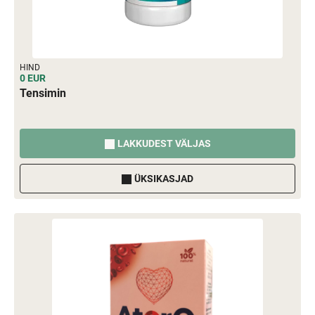
HIND
0 EUR
Tensimin
LAKKUDEST VÄLJAS
ÜKSIKASJAD