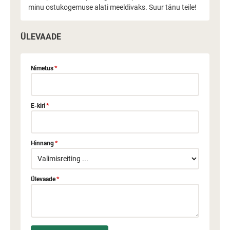
minu ostukogemuse alati meeldivaks. Suur tänu teile!
ÜLEVAADE
Nimetus
*
E-kiri
*
Hinnang
*
Ülevaade
*