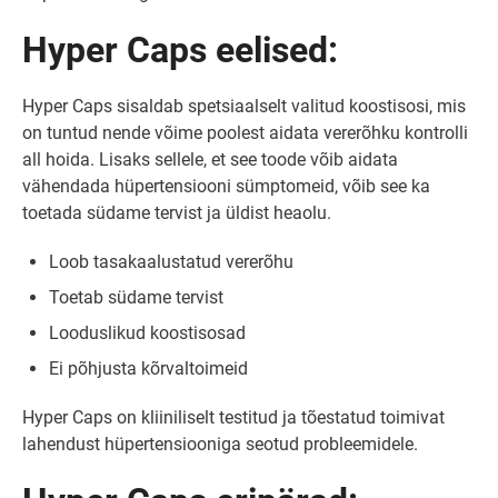
Hyper Caps eelised:
Hyper Caps sisaldab spetsiaalselt valitud koostisosi, mis
on tuntud nende võime poolest aidata vererõhku kontrolli
all hoida. Lisaks sellele, et see toode võib aidata
vähendada hüpertensiooni sümptomeid, võib see ka
toetada südame tervist ja üldist heaolu.
Loob tasakaalustatud vererõhu
Toetab südame tervist
Looduslikud koostisosad
Ei põhjusta kõrvaltoimeid
Hyper Caps on kliiniliselt testitud ja tõestatud toimivat
lahendust hüpertensiooniga seotud probleemidele.