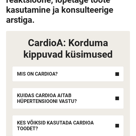
kasutamine ja konsulteerige
arstiga.
CardioA: Korduma
kippuvad küsimused
MIS ON CARDIOA?
KUIDAS CARDIOA AITAB
HÜPERTENSIOONI VASTU?
KES VÕIKSID KASUTADA CARDIOA
TOODET?