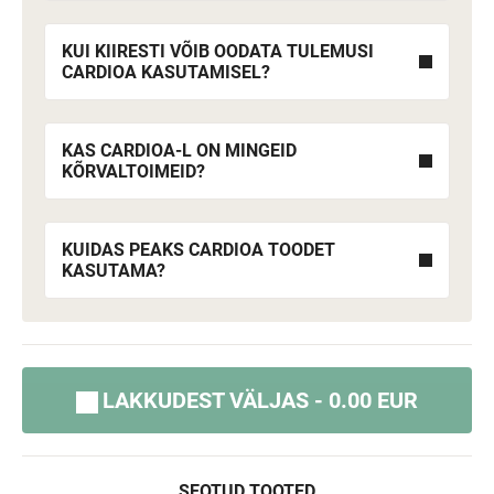
KUI KIIRESTI VÕIB OODATA TULEMUSI
CARDIOA KASUTAMISEL?
KAS CARDIOA-L ON MINGEID
KÕRVALTOIMEID?
KUIDAS PEAKS CARDIOA TOODET
KASUTAMA?
LAKKUDEST VÄLJAS - 0.00 EUR
SEOTUD TOOTED