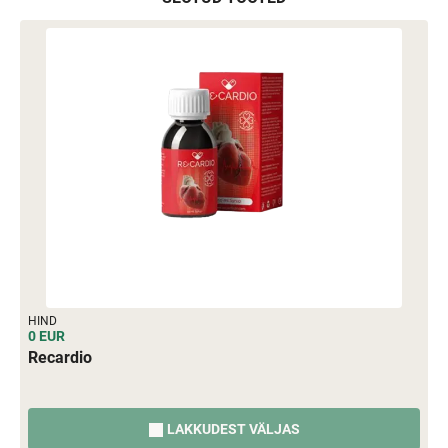
HIND
0 EUR
Recardio
LAKKUDEST VÄLJAS