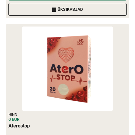
ÜKSIKASJAD
HIND
0 EUR
Aterostop