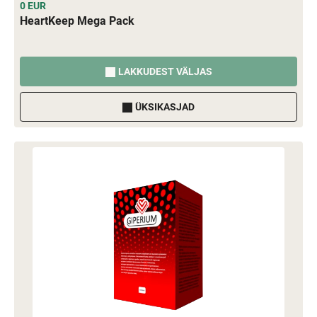
0 EUR
HeartKeep Mega Pack
LAKKUDEST VÄLJAS
ÜKSIKASJAD