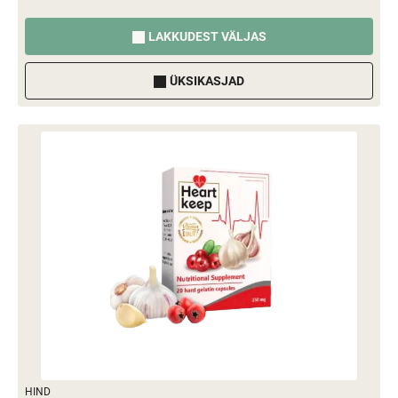
LAKKUDEST VÄLJAS
ÜKSIKASJAD
HIND