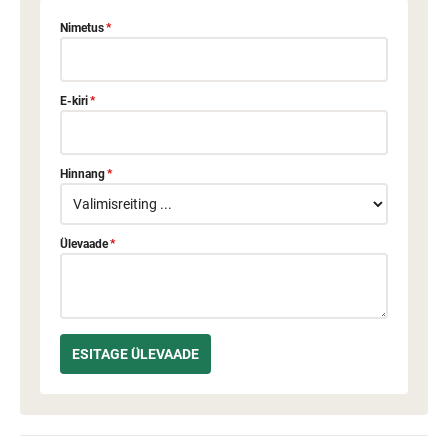
Nimetus
*
E-kiri
*
Hinnang
*
Ülevaade
*