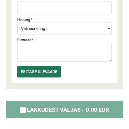
Hinnang
*
Ülevaade
*
LAKKUDEST VÄLJAS - 0.00 EUR