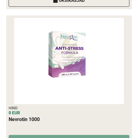
ÜKSIKASJAD
HIND
0 EUR
Nevrotin 1000