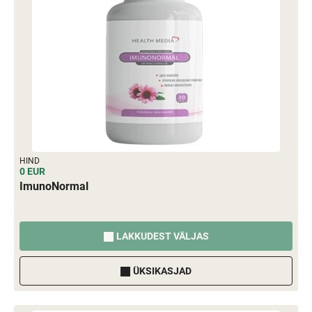
HIND
0 EUR
ImunoNormal
LAKKUDEST VÄLJAS
ÜKSIKASJAD