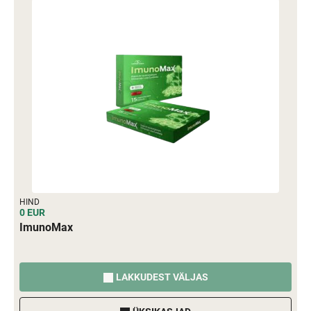
HIND
0 EUR
ImunoMax
LAKKUDEST VÄLJAS