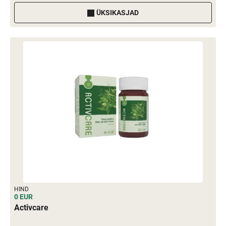
ÜKSIKASJAD
HIND
0 EUR
Activcare