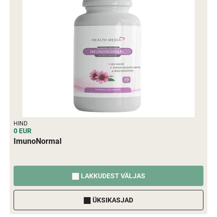
HIND
0 EUR
ImunoNormal
LAKKUDEST VÄLJAS
ÜKSIKASJAD