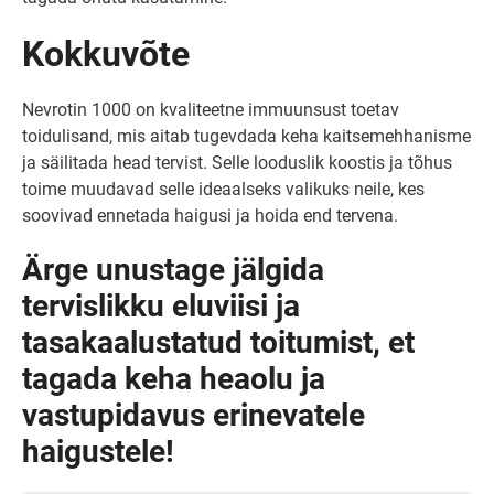
Kokkuvõte
Nevrotin 1000 on kvaliteetne immuunsust toetav
toidulisand, mis aitab tugevdada keha kaitsemehhanisme
ja säilitada head tervist. Selle looduslik koostis ja tõhus
toime muudavad selle ideaalseks valikuks neile, kes
soovivad ennetada haigusi ja hoida end tervena.
Ärge unustage jälgida
tervislikku eluviisi ja
tasakaalustatud toitumist, et
tagada keha heaolu ja
vastupidavus erinevatele
haigustele!