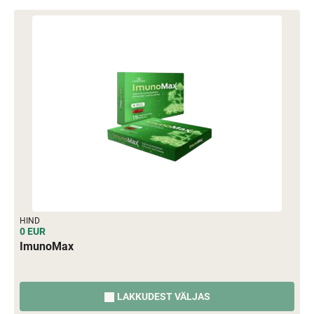
HIND
0 EUR
ImunoMax
LAKKUDEST VÄLJAS