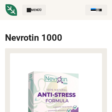
MENÜÜ
EE
Nevrotin 1000