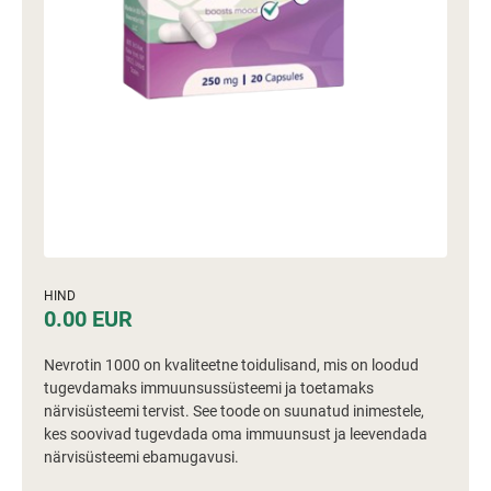
HIND
0.00 EUR
Nevrotin 1000 on kvaliteetne toidulisand, mis on loodud
tugevdamaks immuunsussüsteemi ja toetamaks
närvisüsteemi tervist. See toode on suunatud inimestele,
kes soovivad tugevdada oma immuunsust ja leevendada
närvisüsteemi ebamugavusi.