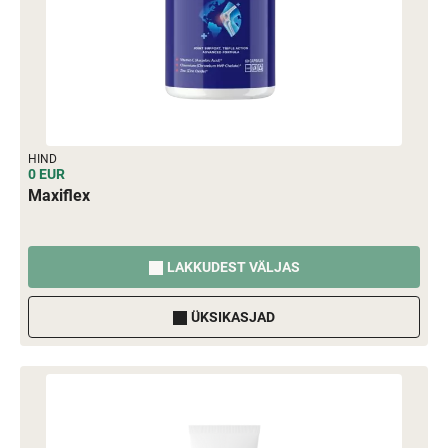
HIND
0 EUR
Maxiflex
LAKKUDEST VÄLJAS
ÜKSIKASJAD