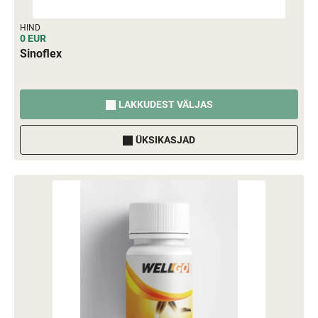
HIND
0 EUR
Sinoflex
LAKKUDEST VÄLJAS
ÜKSIKASJAD