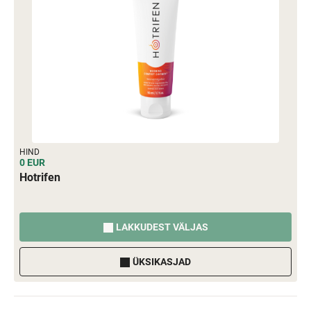
HIND
0 EUR
Hotrifen
LAKKUDEST VÄLJAS
ÜKSIKASJAD