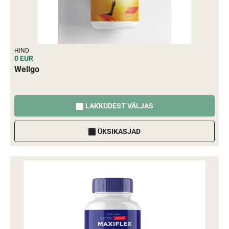
HIND
0 EUR
Wellgo
LAKKUDEST VÄLJAS
ÜKSIKASJAD