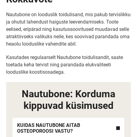
Nautubone on looduslik toidulisand, mis pakub tervislikku
ja ohutut lahendust haiguste leevendamiseks. Toote
eelised, eripärad ning kasutussoovitused muudavad selle
atraktiivseks valikuks neile, kes soovivad parandada oma
heaolu looduslike vahendite abil.
Kasutades regulaarselt Nautubone toidulisandit, saate
toetada keha tervist ning parandada elukvaliteeti
looduslike koostisosadega.
Nautubone: Korduma
kippuvad küsimused
KUIDAS NAUTUBONE AITAB
OSTEOPOROOSI VASTU?