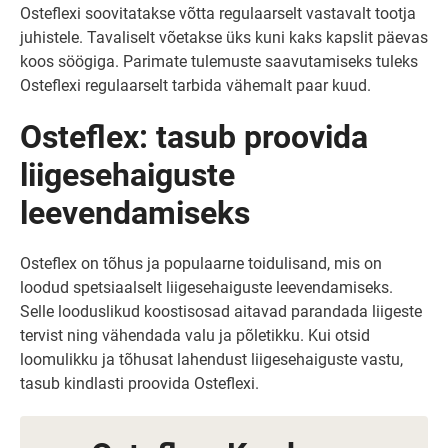
Osteflexi soovitatakse võtta regulaarselt vastavalt tootja
juhistele. Tavaliselt võetakse üks kuni kaks kapslit päevas
koos söögiga. Parimate tulemuste saavutamiseks tuleks
Osteflexi regulaarselt tarbida vähemalt paar kuud.
Osteflex: tasub proovida
liigesehaiguste
leevendamiseks
Osteflex on tõhus ja populaarne toidulisand, mis on
loodud spetsiaalselt liigesehaiguste leevendamiseks.
Selle looduslikud koostisosad aitavad parandada liigeste
tervist ning vähendada valu ja põletikku. Kui otsid
loomulikku ja tõhusat lahendust liigesehaiguste vastu,
tasub kindlasti proovida Osteflexi.