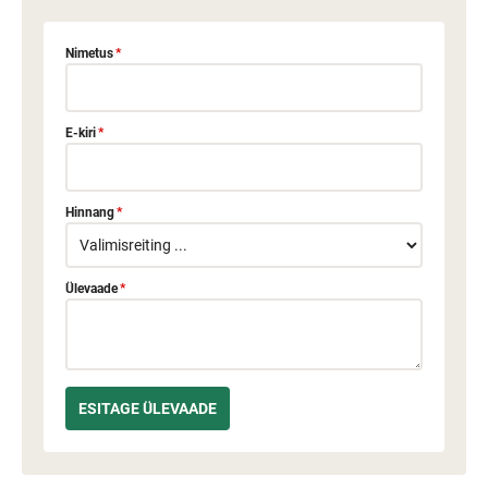
Nimetus
*
E-kiri
*
Hinnang
*
Ülevaade
*