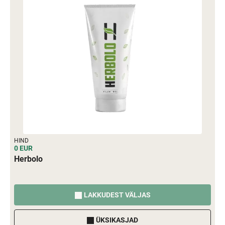
HIND
0 EUR
Herbolo
LAKKUDEST VÄLJAS
ÜKSIKASJAD