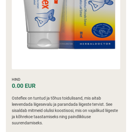
HIND
0.00 EUR
Osteflex on tuntud ja tõhus toidulisand, mis aitab
leevendada liigesevalu ja parandada liigeste tervist. See
sisaldab mitmeid olulisi koostisosi, mis on vajalikud liigeste
ja kõhrekoe taastamiseks ning paindlikkuse
suurendamiseks.