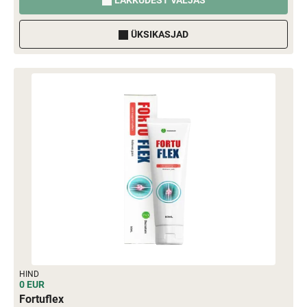
LAKKUDEST VÄLJAS
ÜKSIKASJAD
HIND
0 EUR
Fortuflex