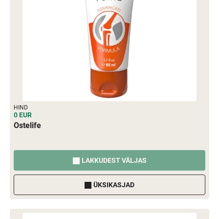
HIND
0 EUR
Ostelife
LAKKUDEST VÄLJAS
ÜKSIKASJAD