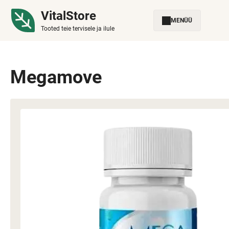
VitalStore
MENÜÜ
Tooted teie tervisele ja ilule
Megamove