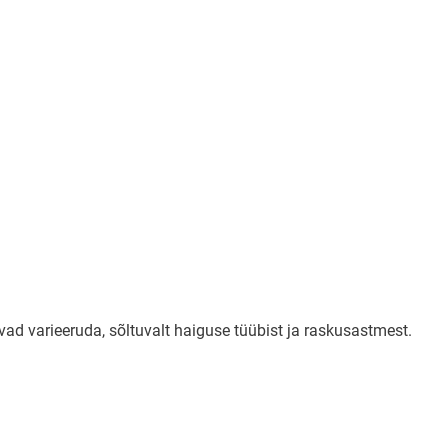
d varieeruda, sõltuvalt haiguse tüübist ja raskusastmest.