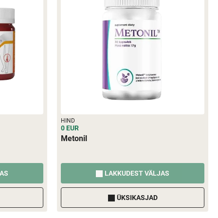
HIND
0 EUR
Metonil
JAS
LAKKUDEST VÄLJAS
ÜKSIKASJAD