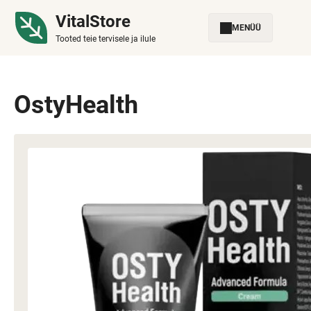
VitalStore
MENÜÜ
Tooted teie tervisele ja ilule
OstyHealth