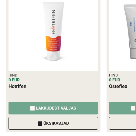
HIND
HIND
0 EUR
0 EUR
Hotrifen
Osteflex
LAKKUDEST VÄLJAS
ÜKSIKASJAD