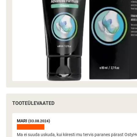
TOOTEÜLEVAATED
MARI (
)
03.08.2024
Ma ei suuda uskuda, kui kiiresti mu tervis paranes pärast Osty