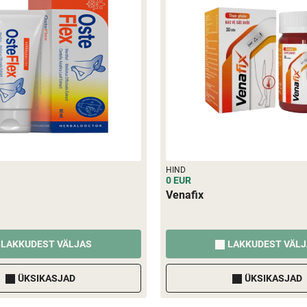
HIND
0 EUR
Venafix
LAKKUDEST VÄLJAS
LAKKUDEST VÄL
ÜKSIKASJAD
ÜKSIKASJAD