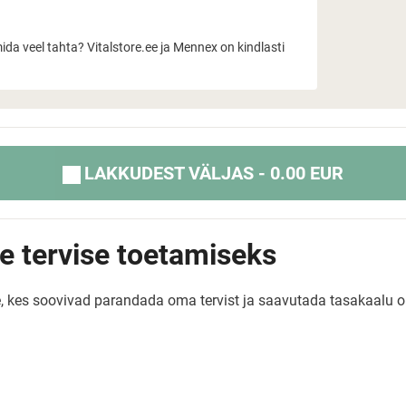
mida veel tahta? Vitalstore.ee ja Mennex on kindlasti
LAKKUDEST VÄLJAS - 0.00 EUR
e tervise toetamiseks
e, kes soovivad parandada oma tervist ja saavutada tasakaalu 