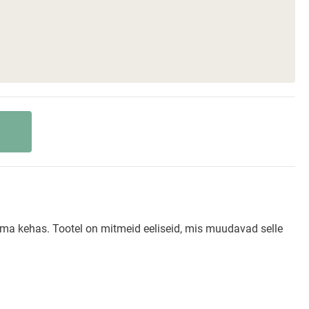
oma kehas. Tootel on mitmeid eeliseid, mis muudavad selle