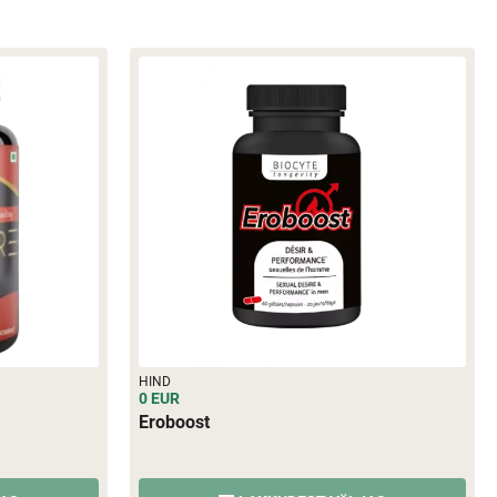
HIND
0 EUR
Eroboost