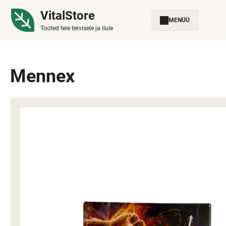
VitalStore
MENÜÜ
Tooted teie tervisele ja ilule
Mennex