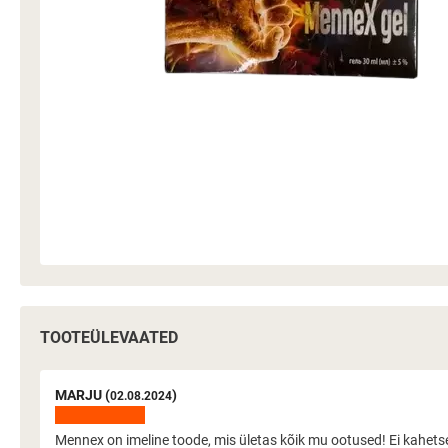
TOOTEÜLEVAATED
MARJU (
)
02.08.2024
Mennex on imeline toode, mis ületas kõik mu ootused! Ei kahetse