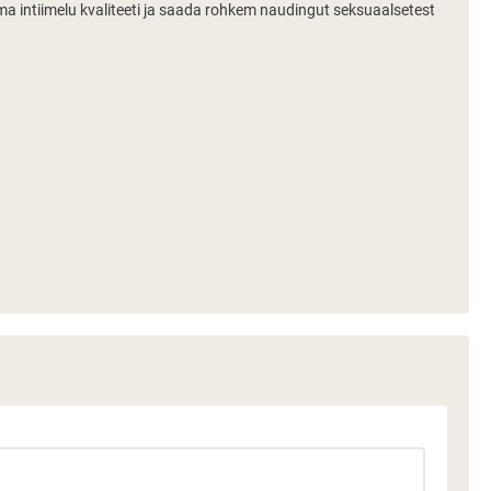
ma intiimelu kvaliteeti ja saada rohkem naudingut seksuaalsetest