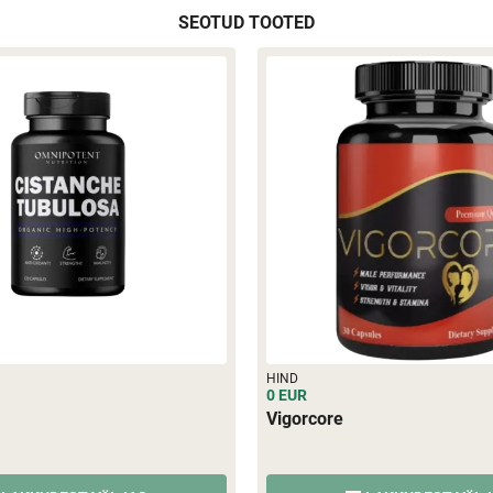
SEOTUD TOOTED
HIND
0 EUR
Vigorcore