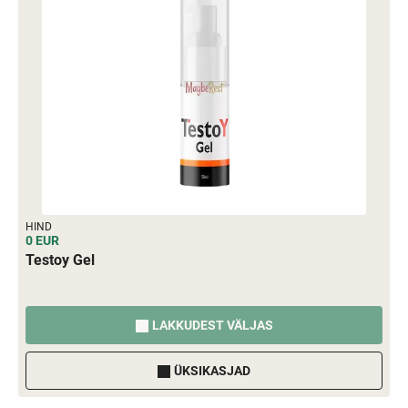
HIND
0 EUR
Testoy Gel
LAKKUDEST VÄLJAS
ÜKSIKASJAD