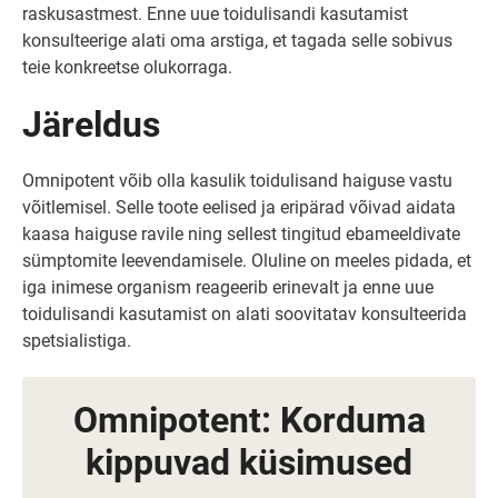
raskusastmest. Enne uue toidulisandi kasutamist
konsulteerige alati oma arstiga, et tagada selle sobivus
teie konkreetse olukorraga.
Järeldus
Omnipotent võib olla kasulik toidulisand haiguse vastu
võitlemisel. Selle toote eelised ja eripärad võivad aidata
kaasa haiguse ravile ning sellest tingitud ebameeldivate
sümptomite leevendamisele. Oluline on meeles pidada, et
iga inimese organism reageerib erinevalt ja enne uue
toidulisandi kasutamist on alati soovitatav konsulteerida
spetsialistiga.
Omnipotent: Korduma
kippuvad küsimused