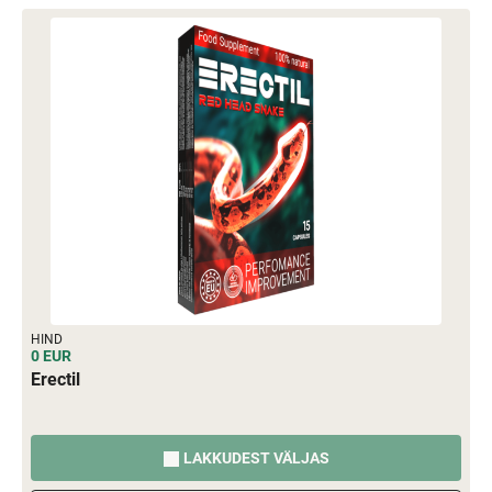
HIND
0 EUR
Erectil
LAKKUDEST VÄLJAS