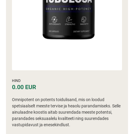
HIND
0.00 EUR
Omnipotent on potents toidulisand, mis on loodud
spetsiaalselt meeste tervise ja heaolu parandamiseks. Selle
ainulaadne koostis aitab suurendada meeste potentsi,
parandades seksuaalelu kvaliteeti ning suurendades
vastupidavust ja enesekindlust.