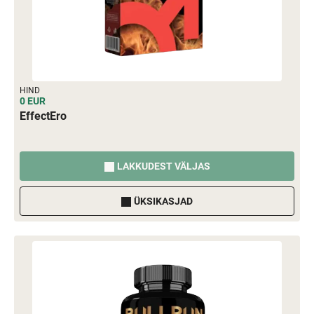
HIND
0 EUR
EffectEro
LAKKUDEST VÄLJAS
ÜKSIKASJAD