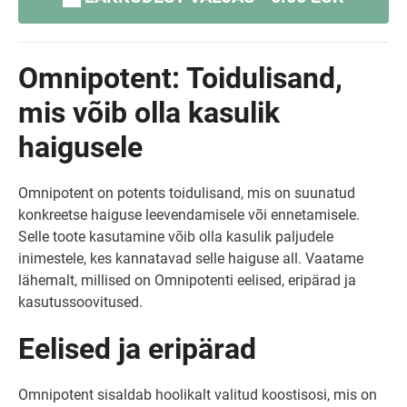
Omnipotent: Toidulisand,
mis võib olla kasulik
haigusele
Omnipotent on potents toidulisand, mis on suunatud
konkreetse haiguse leevendamisele või ennetamisele.
Selle toote kasutamine võib olla kasulik paljudele
inimestele, kes kannatavad selle haiguse all. Vaatame
lähemalt, millised on Omnipotenti eelised, eripärad ja
kasutussoovitused.
Eelised ja eripärad
Omnipotent sisaldab hoolikalt valitud koostisosi, mis on