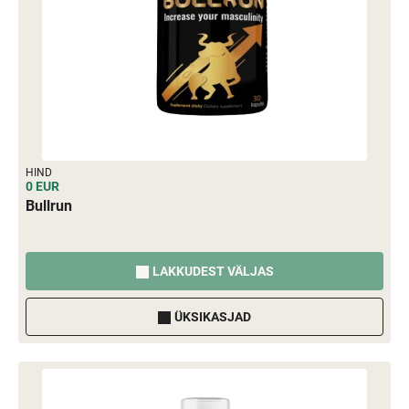
HIND
0 EUR
Bullrun
LAKKUDEST VÄLJAS
ÜKSIKASJAD