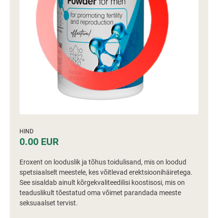
HIND
0.00 EUR
Eroxent on looduslik ja tõhus toidulisand, mis on loodud
spetsiaalselt meestele, kes võitlevad erektsioonihäiretega.
See sisaldab ainult kõrgekvaliteedilisi koostisosi, mis on
teaduslikult tõestatud oma võimet parandada meeste
seksuaalset tervist.