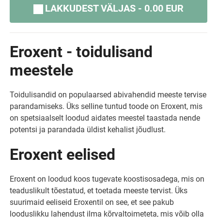
LAKKUDEST VÄLJAS - 0.00 EUR
Eroxent - toidulisand
meestele
Toidulisandid on populaarsed abivahendid meeste tervise
parandamiseks. Üks selline tuntud toode on Eroxent, mis
on spetsiaalselt loodud aidates meestel taastada nende
potentsi ja parandada üldist kehalist jõudlust.
Eroxent eelised
Eroxent on loodud koos tugevate koostisosadega, mis on
teaduslikult tõestatud, et toetada meeste tervist. Üks
suurimaid eeliseid Eroxentil on see, et see pakub
looduslikku lahendust ilma kõrvaltoimeteta, mis võib olla