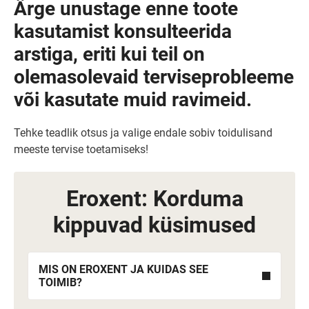
Ärge unustage enne toote
kasutamist konsulteerida
arstiga, eriti kui teil on
olemasolevaid terviseprobleeme
või kasutate muid ravimeid.
Tehke teadlik otsus ja valige endale sobiv toidulisand
meeste tervise toetamiseks!
Eroxent: Korduma
kippuvad küsimused
MIS ON EROXENT JA KUIDAS SEE
TOIMIB?