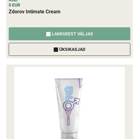
HIND
0 EUR
Zdorov Intimate Cream
LAKKUDEST VÄLJAS
ÜKSIKASJAD