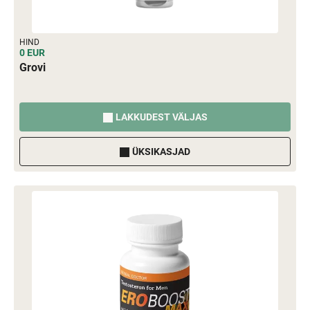
HIND
0 EUR
Grovi
LAKKUDEST VÄLJAS
ÜKSIKASJAD