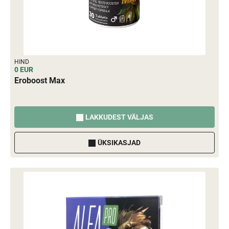
HIND
0 EUR
Eroboost Max
LAKKUDEST VÄLJAS
ÜKSIKASJAD