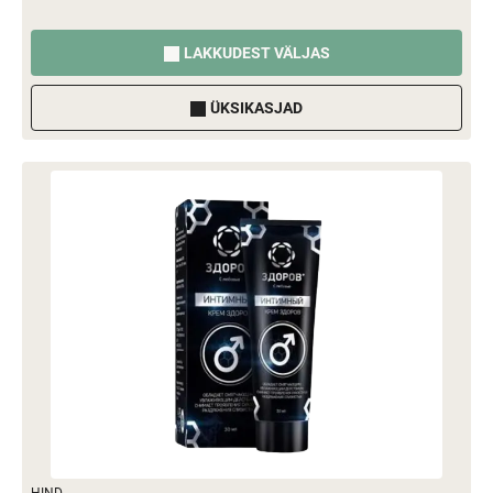
LAKKUDEST VÄLJAS
ÜKSIKASJAD