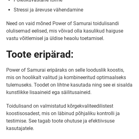
Stressi ja ärevuse vähendamine
Need on vaid mõned Power of Samurai toidulisandi
olulisemad eelised, mis võivad olla kasulikud haiguse
vastu võitlemisel ja üldise heaolu toetamisel.
Toote eripärad:
Power of Samurai eripäraks on selle looduslik koostis,
mis on hoolikalt valitud ja kombineeritud optimaalseks
tulemuseks. Toodet on lihtne kasutada ning see ei sisalda
kunstlikke lisaaineid ega säilitusaineid.
Toidulisand on valmistatud kõrgekvaliteedilistest
koostisosadest, mis on läbinud põhjaliku kontrolli ja
testimise. See tagab toote ohutuse ja efektiivsuse
kasutajatele.