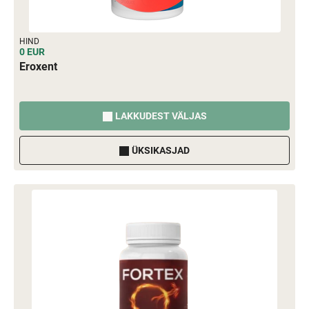
HIND
0 EUR
Eroxent
LAKKUDEST VÄLJAS
ÜKSIKASJAD