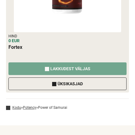
HIND
0 EUR
Fortex
LAKKUDEST VÄLJAS
ÜKSIKASJAD
Kodu
»
Potency
»
Power of Samurai