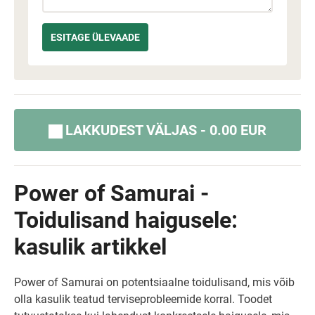
LAKKUDEST VÄLJAS - 0.00 EUR
Power of Samurai -
Toidulisand haigusele:
kasulik artikkel
Power of Samurai on potentsiaalne toidulisand, mis võib
olla kasulik teatud terviseprobleemide korral. Toodet