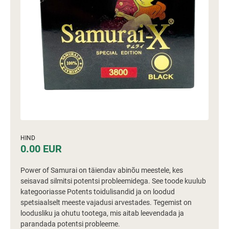
HIND
0.00 EUR
Power of Samurai on täiendav abinõu meestele, kes
seisavad silmitsi potentsi probleemidega. See toode kuulub
kategooriasse Potents toidulisandid ja on loodud
spetsiaalselt meeste vajadusi arvestades. Tegemist on
loodusliku ja ohutu tootega, mis aitab leevendada ja
parandada potentsi probleeme.