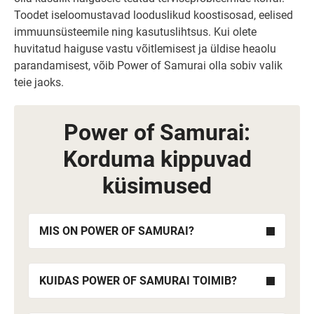
Toodet iseloomustavad looduslikud koostisosad, eelised
immuunsüsteemile ning kasutuslihtsus. Kui olete
huvitatud haiguse vastu võitlemisest ja üldise heaolu
parandamisest, võib Power of Samurai olla sobiv valik
teie jaoks.
Power of Samurai:
Korduma kippuvad
küsimused
MIS ON POWER OF SAMURAI?
KUIDAS POWER OF SAMURAI TOIMIB?