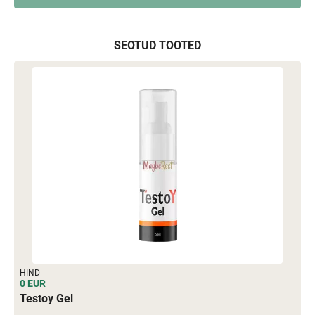
SEOTUD TOOTED
HIND
0 EUR
Testoy Gel