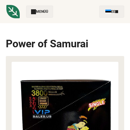
MENÜÜ
EE
Power of Samurai