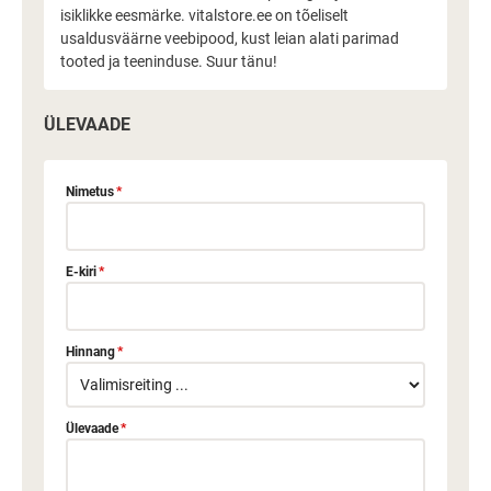
isiklikke eesmärke. vitalstore.ee on tõeliselt
usaldusväärne veebipood, kust leian alati parimad
tooted ja teeninduse. Suur tänu!
ÜLEVAADE
Nimetus
*
E-kiri
*
Hinnang
*
Ülevaade
*