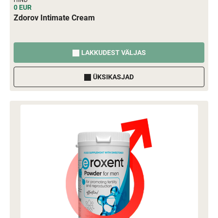
HIND
0 EUR
Zdorov Intimate Cream
LAKKUDEST VÄLJAS
ÜKSIKASJAD