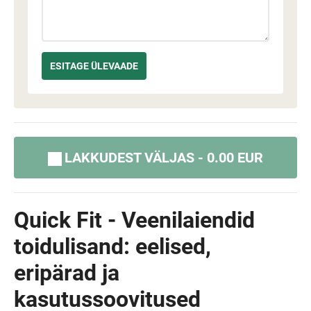
LAKKUDEST VÄLJAS - 0.00 EUR
Quick Fit - Veenilaiendid
toidulisand: eelised,
eripärad ja
kasutussoovitused