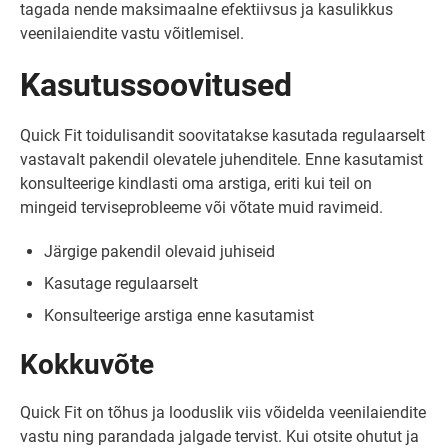
tagada nende maksimaalne efektiivsus ja kasulikkus
veenilaiendite vastu võitlemisel.
Kasutussoovitused
Quick Fit toidulisandit soovitatakse kasutada regulaarselt
vastavalt pakendil olevatele juhenditele. Enne kasutamist
konsulteerige kindlasti oma arstiga, eriti kui teil on
mingeid terviseprobleeme või võtate muid ravimeid.
Järgige pakendil olevaid juhiseid
Kasutage regulaarselt
Konsulteerige arstiga enne kasutamist
Kokkuvõte
Quick Fit on tõhus ja looduslik viis võidelda veenilaiendite
vastu ning parandada jalgade tervist. Kui otsite ohutut ja