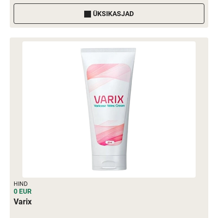
ÜKSIKASJAD
HIND
0 EUR
Varix