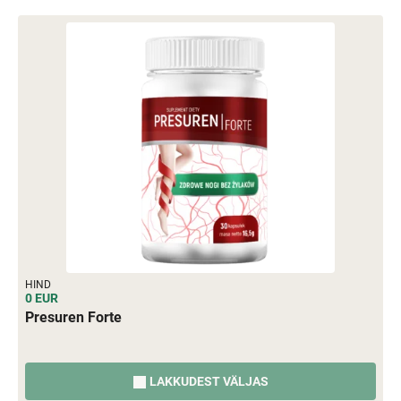
HIND
0 EUR
Presuren Forte
LAKKUDEST VÄLJAS