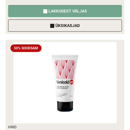
LAKKUDEST VÄLJAS
ÜKSIKASJAD
50% SOODSAM
HIND