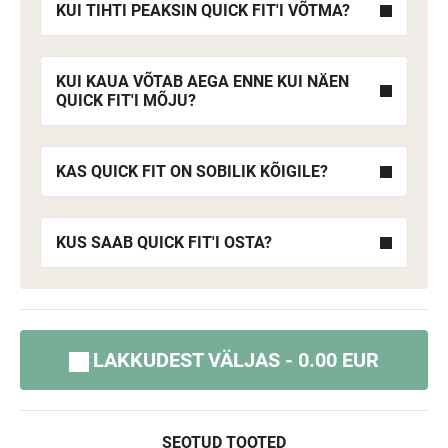
KUI TIHTI PEAKSIN QUICK FIT'I VÕTMA?
KUI KAUA VÕTAB AEGA ENNE KUI NÄEN
QUICK FIT'I MÕJU?
KAS QUICK FIT ON SOBILIK KÕIGILE?
KUS SAAB QUICK FIT'I OSTA?
LAKKUDEST VÄLJAS - 0.00 EUR
SEOTUD TOOTED