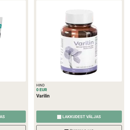
HIND
0 EUR
Varilin
JAS
LAKKUDEST VÄLJAS