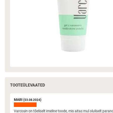
TOOTEÜLEVAATED
MARI (
)
03.08.2024
Varcosin on tõeliselt imeline toode, mis aitas mul oluliselt par