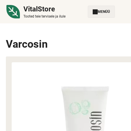
VitalStore
MENÜÜ
Tooted teie tervisele ja ilule
Varcosin