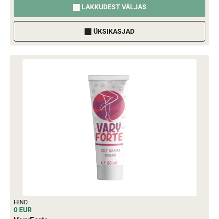
LAKKUDEST VÄLJAS
ÜKSIKASJAD
HIND
0 EUR