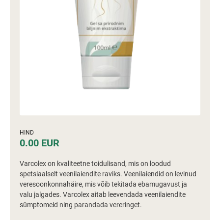
HIND
0.00 EUR
Varcolex on kvaliteetne toidulisand, mis on loodud
spetsiaalselt veenilaiendite raviks. Veenilaiendid on levinud
veresoonkonnahäire, mis võib tekitada ebamugavust ja
valu jalgades. Varcolex aitab leevendada veenilaiendite
sümptomeid ning parandada vereringet.