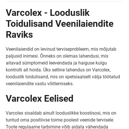
Varcolex - Looduslik
Toidulisand Veenilaiendite
Raviks
Veenilaiendid on levinud terviseprobleem, mis mõjutab
paljusid inimesi. Õnneks on olemas lahendusi, mis
aitavad sümptomeid leevendada ja haiguse kulgu
kontrolli all hoida. Üks selline lahendus on Varcolex,
looduslik toidulisand, mis on spetsiaalselt välja töötatud
veenilaiendite vastu võitlemiseks.
Varcolex Eelised
Varcolex sisaldab ainult looduslikke koostisosi, mis on
tuntud oma positiivse toime poolest veenide tervisele.
Toote regulaarne tarbimine võib aidata vähendada