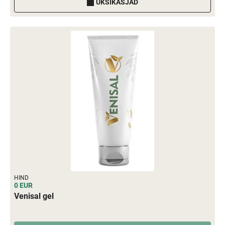
ÜKSIKASJAD
HIND
0 EUR
Venisal gel