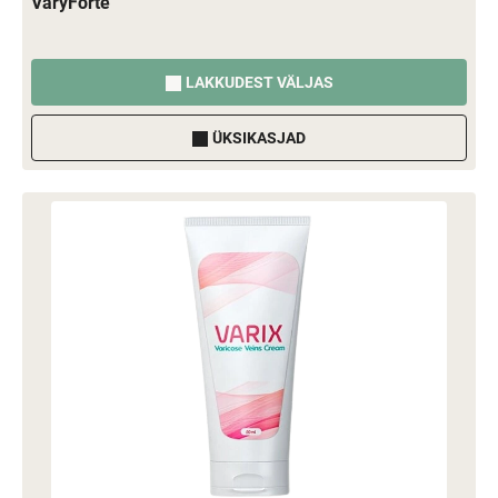
VaryForte
LAKKUDEST VÄLJAS
ÜKSIKASJAD