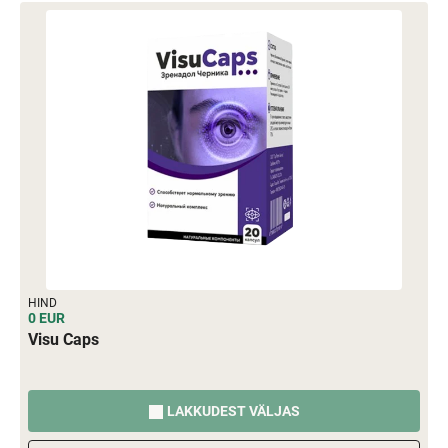
HIND
0 EUR
Visu Caps
LAKKUDEST VÄLJAS