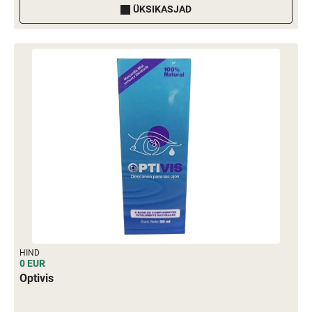
ÜKSIKASJAD
HIND
0 EUR
Optivis