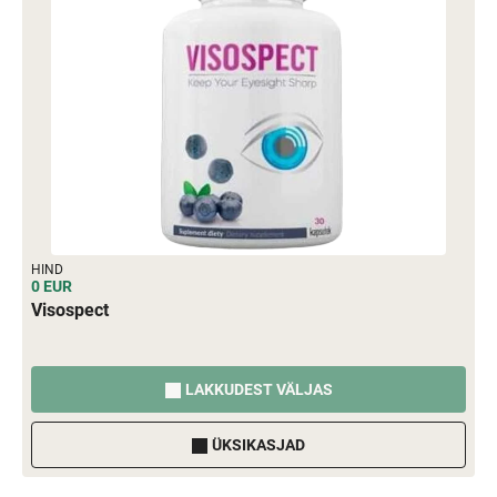
HIND
0 EUR
Visospect
LAKKUDEST VÄLJAS
ÜKSIKASJAD