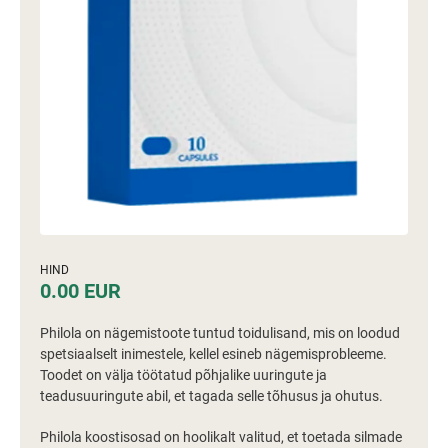
HIND
0.00 EUR
Philola on nägemistoote tuntud toidulisand, mis on loodud
spetsiaalselt inimestele, kellel esineb nägemisprobleeme.
Toodet on välja töötatud põhjalike uuringute ja
teadusuuringute abil, et tagada selle tõhusus ja ohutus.
Philola koostisosad on hoolikalt valitud, et toetada silmade