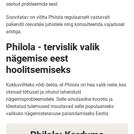
seotud probleemide eest.
Soovitatav on võtta Philola regulaarselt vastavalt
pakendil olevatele juhistele ning konsulteerida vajadusel
arstiga.
Philola - tervislik valik
nägemise eest
hoolitsemiseks
Kokkuvõtteks võib öelda, et Philola on hea valik neile, kes
otsivad tõhusat ja ohutut lahendust
nägemisprobleemidele. Selle ainulaadne koostis ja
tõestatud tulemused muudavad selle populaarseks
valikuks nägemisteravuse parandamiseks Eestis.