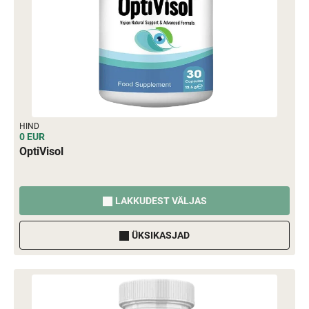
HIND
0 EUR
OptiVisol
LAKKUDEST VÄLJAS
ÜKSIKASJAD