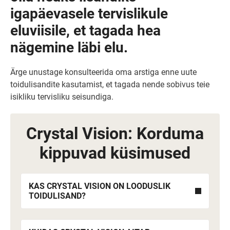
igapäevasele tervislikule
eluviisile, et tagada hea
nägemine läbi elu.
Ärge unustage konsulteerida oma arstiga enne uute
toidulisandite kasutamist, et tagada nende sobivus teie
isikliku tervisliku seisundiga.
Crystal Vision: Korduma
kippuvad küsimused
KAS CRYSTAL VISION ON LOODUSLIK
TOIDULISAND?