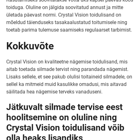
toiduga. Oluline on jälgida soovitatud annust ja mitte
ületada päevast normi. Crystal Vision toidulisand on
mõeldud täienduseks tasakaalustatud toitumisele ning
toetab parima tulemuse saamiseks regulaarset tarbimist.
Kokkuvõte
Crystal Vision on kvaliteetne nägemise toidulisand, mis
aitab toetada silmade tervist ning parandada nägemist.
Lisaks sellele, et see pakub olulisi toitaineid silmadele, on
sellel ka mitmeid muid kasulikke omadusi, mis aitavad
säilitada hea nägemise terveks vanaduseni.
Jätkuvalt silmade tervise eest
hoolitsemine on oluline ning
Crystal Vision toidulisand võib
olla heaks lisandiks