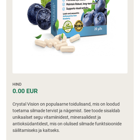
HIND
0.00 EUR
Crystal Vision on populaarne toidulisand, mis on loodud
toetama silmade tervist ja nägemist. See toode sisaldab
unikaalset segu vitamiinidest, mineraalidest ja
antioksüdantidest, mis on olulised silmade funktsioonide
säilitamiseks ja kaitseks.