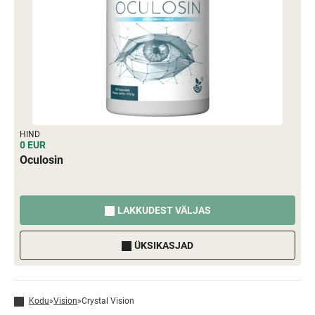
HIND
0 EUR
Oculosin
LAKKUDEST VÄLJAS
ÜKSIKASJAD
Kodu
»
Vision
»
Crystal Vision