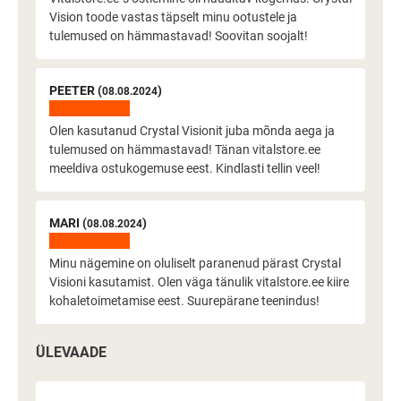
Vision toode vastas täpselt minu ootustele ja
tulemused on hämmastavad! Soovitan soojalt!
PEETER (
)
08.08.2024
Olen kasutanud Crystal Visionit juba mõnda aega ja
tulemused on hämmastavad! Tänan vitalstore.ee
meeldiva ostukogemuse eest. Kindlasti tellin veel!
MARI (
)
08.08.2024
Minu nägemine on oluliselt paranenud pärast Crystal
Visioni kasutamist. Olen väga tänulik vitalstore.ee kiire
kohaletoimetamise eest. Suurepärane teenindus!
ÜLEVAADE