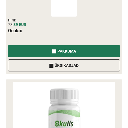
HIND
78
39
EUR
Oculax
PAKKUMA
ÜKSIKASJAD