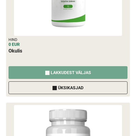
HIND
0 EUR
Okulis
LAKKUDEST VÄLJAS
ÜKSIKASJAD