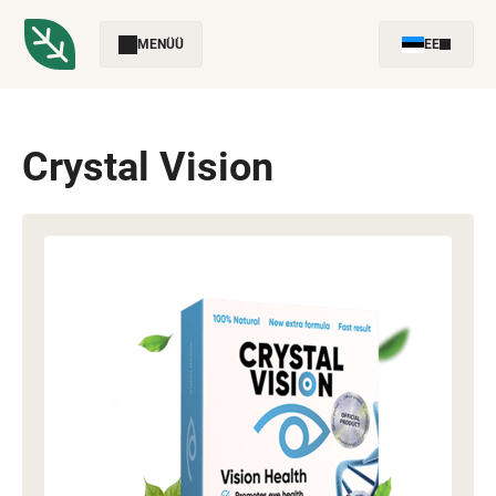
MENÜÜ
EE
Crystal Vision