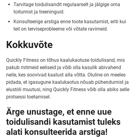
Tarvitage toidulisandit regulaarselt ja jälgige oma
toitumist ja treeninguid.
Konsulteerige arstiga enne toote kasutamist, eriti kui
teil on terviseprobleeme või võtate ravimeid.
Kokkuvõte
Quickly Fitness on tõhus kaalukaotuse toidulisand, mis
pakub mitmeid eeliseid ja võib olla kasulik abivahend
neile, kes soovivad kaalust alla võtta. Oluline on meeles
pidada, et igasugune kaalukaotus nõuab pühendumist ja
elustiili muutusi, ning Quickly Fitness võib olla abiks selle
protsessi toetamisel.
Ärge unustage, et enne uue
toidulisandi kasutamist tuleks
alati konsulteerida arstiga!