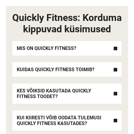
Quickly Fitness: Korduma
kippuvad küsimused
MIS ON QUICKLY FITNESS?
KUIDAS QUICKLY FITNESS TOIMIB?
KES VÕIKSID KASUTADA QUICKLY
FITNESS TOODET?
KUI KIIRESTI VÕIB OODATA TULEMUSI
QUICKLY FITNESS KASUTADES?