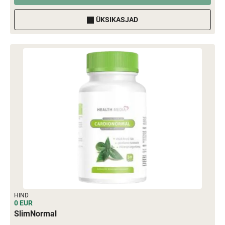
ÜKSIKASJAD
HIND
0 EUR
SlimNormal