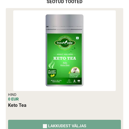
SEOTUD TOOTED
HIND
0 EUR
Keto Tea
LAKKUDEST VÄLJAS