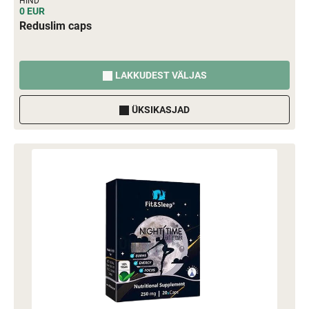
HIND
0 EUR
Reduslim caps
LAKKUDEST VÄLJAS
ÜKSIKASJAD