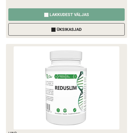
LAKKUDEST VÄLJAS
ÜKSIKASJAD