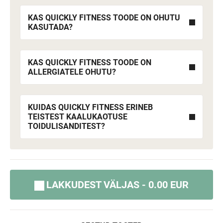
KAS QUICKLY FITNESS TOODE ON OHUTU
KASUTADA?
KAS QUICKLY FITNESS TOODE ON
ALLERGIATELE OHUTU?
KUIDAS QUICKLY FITNESS ERINEB
TEISTEST KAALUKAOTUSE
TOIDULISANDITEST?
LAKKUDEST VÄLJAS - 0.00 EUR