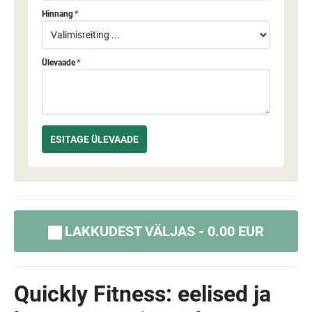
Hinnang
*
Ülevaade
*
LAKKUDEST VÄLJAS - 0.00 EUR
Quickly Fitness: eelised ja